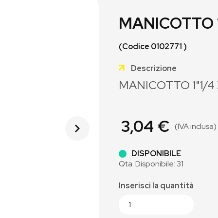
MANICOTTO 1"
(Codice 0102771 )
Descrizione
MANICOTTO 1"1/4
3,04 €
(IVA inclusa)
DISPONIBILE
Qta. Disponibile: 31
Inserisci la quantità