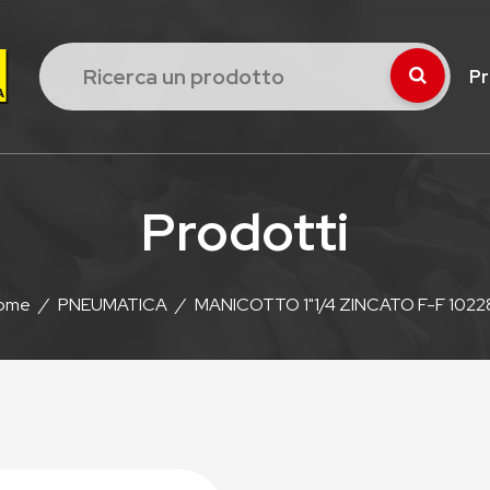
Pr
Prodotti
ome
/
PNEUMATICA
/
MANICOTTO 1"1/4 ZINCATO F-F 10228