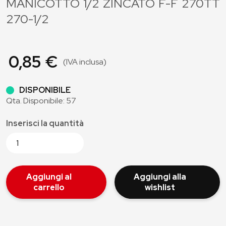
MANICOTTO 1/2 ZINCATO F-F 270TT
270-1/2
0,85 €
(IVA inclusa)
DISPONIBILE
Qta. Disponibile: 57
Inserisci la quantità
Aggiungi al
Aggiungi alla
carrello
wishlist