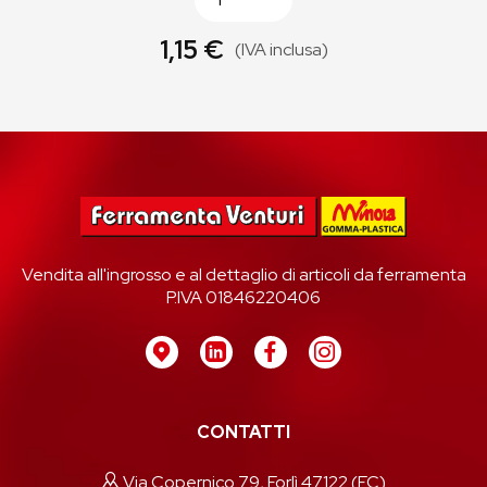
1,15 €
(IVA inclusa)
Vendita all'ingrosso e al dettaglio di articoli da ferramenta
P.IVA 01846220406
CONTATTI
Via Copernico 79, Forlì 47122 (FC)