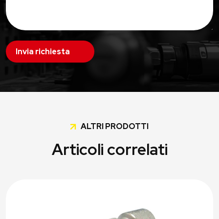
Invia richiesta
ALTRI PRODOTTI
Articoli correlati