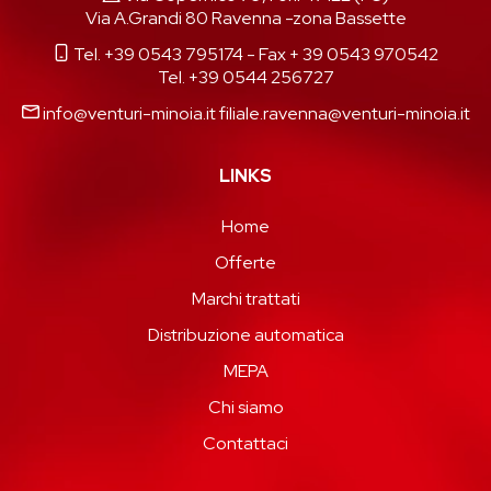
Via A.Grandi 80 Ravenna -zona Bassette
Tel. +39 0543 795174
- Fax + 39 0543 970542
Tel. +39 0544 256727
info@venturi-minoia.it
filiale.ravenna@venturi-minoia.it
LINKS
Home
Offerte
Marchi trattati
Distribuzione automatica
MEPA
Chi siamo
Contattaci