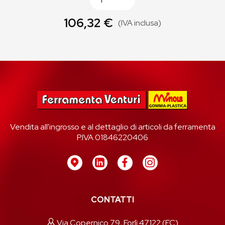
106,32 €
(IVA inclusa)
Vendita all'ingrosso e al dettaglio di articoli da ferramenta
P.IVA 01846220406
CONTATTI
Via Copernico 79, Forlì 47122 (FC)