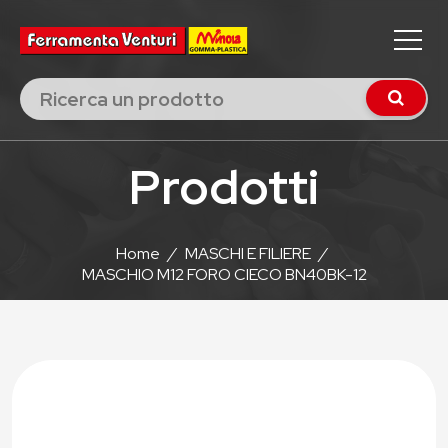
Prodotti
Home
/
MASCHI E FILIERE
/
MASCHIO M12 FORO CIECO BN40BK-12