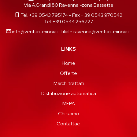
Via A.Grandi 80 Ravenna -zona Bassette
Tel. +39 0543 795174
- Fax + 39 0543 970542
Tel. +39 0544 256727
info@venturi-minoia.it
filiale.ravenna@venturi-minoia.it
LINKS
Home
Offerte
Marchi trattati
Distribuzione automatica
MEPA
Chi siamo
Contattaci