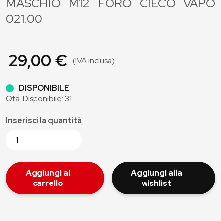
MASCHIO M12 FORO CIECO VAPO
021.00
29,00 €
(IVA inclusa)
DISPONIBILE
Qta. Disponibile: 31
Inserisci la quantità
Aggiungi al
Aggiungi alla
carrello
wishlist