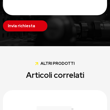
Invia richiesta
ALTRI PRODOTTI
Articoli correlati