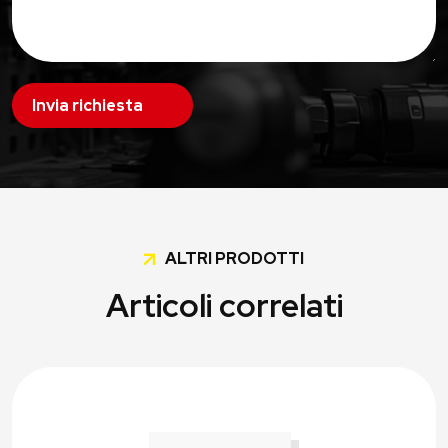
Invia richiesta
ALTRI PRODOTTI
Articoli correlati