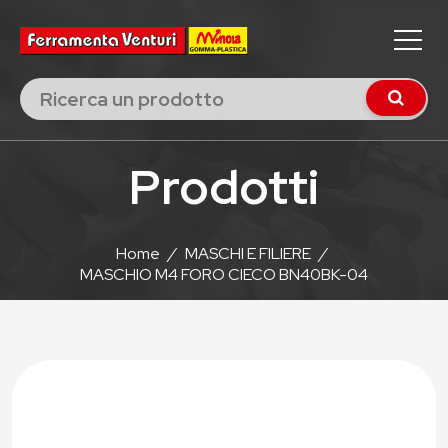
Prodotti
Home
/
MASCHI E FILIERE
/
MASCHIO M4 FORO CIECO BN40BK-04