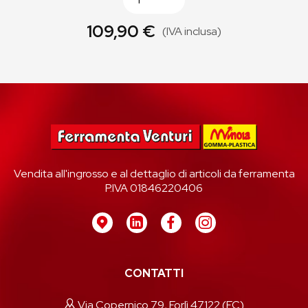
109,90 €
(IVA inclusa)
Vendita all'ingrosso e al dettaglio di articoli da ferramenta
P.IVA 01846220406
CONTATTI
Via Copernico 79, Forlì 47122 (FC)