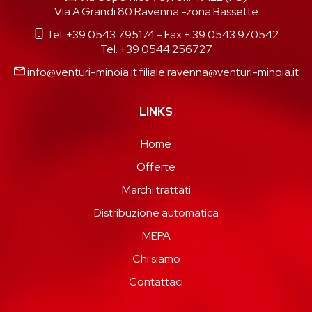
Via A.Grandi 80 Ravenna -zona Bassette
Tel. +39 0543 795174
- Fax + 39 0543 970542
Tel. +39 0544 256727
info@venturi-minoia.it
filiale.ravenna@venturi-minoia.it
LINKS
Home
Offerte
Marchi trattati
Distribuzione automatica
MEPA
Chi siamo
Contattaci