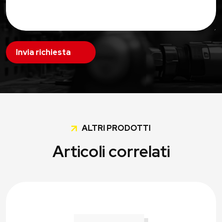
Invia richiesta
ALTRI PRODOTTI
Articoli correlati