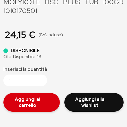
MOLYKOTE HSC PLUS TUB 100GR
1010170501
24,15 €
(IVA inclusa)
DISPONIBILE
Qta. Disponibile: 18
Inserisci la quantità
Aggiungi al
Aggiungi alla
carrello
wishlist