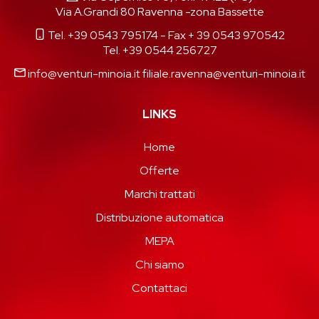
Via A.Grandi 80 Ravenna -zona Bassette
Tel. +39 0543 795174
- Fax + 39 0543 970542
Tel. +39 0544 256727
info@venturi-minoia.it
filiale.ravenna@venturi-minoia.it
LINKS
Home
Offerte
Marchi trattati
Distribuzione automatica
MEPA
Chi siamo
Contattaci