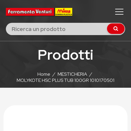
Prodotti
Home
/
MESTICHERIA
/
MOLYKOTE HSC PLUS TUB 100GR 1010170501