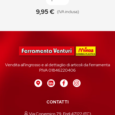
9,95 €
(IVA inclusa)
Vendita all'ingrosso e al dettaglio di articoli da ferramenta
P.IVA 01846220406
CONTATTI
Via Copernico 79, Forlì 47122 (FC)