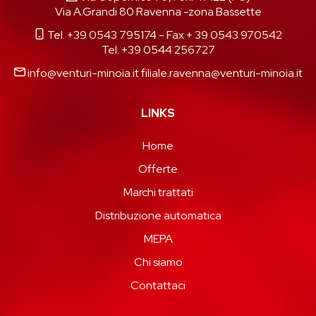
Via A.Grandi 80 Ravenna -zona Bassette
Tel. +39 0543 795174
- Fax + 39 0543 970542
Tel. +39 0544 256727
info@venturi-minoia.it
filiale.ravenna@venturi-minoia.it
LINKS
Home
Offerte
Marchi trattati
Distribuzione automatica
MEPA
Chi siamo
Contattaci