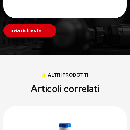
Invia richiesta
ALTRI PRODOTTI
Articoli correlati