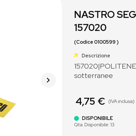
NASTRO SEG
157020
(Codice 0100599 )
Descrizione
157020|POLITENE 
sotterranee
4,75 €
(IVA inclusa)
DISPONIBILE
Qta. Disponibile: 13