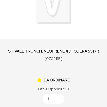
STIVALE TRONCH. NEOPRENE 43 FODERA 5517R
(0702115 )
DA ORDINARE
Qta. Disponibile: 0