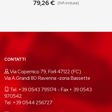
79,26 €
(IVA inclusa)
CONTATTI
Via Copernico 79, Forlì 47122 (FC)
Via A.Grandi 80 Ravenna -zona Bassette
Tel. +39 0543 795174
- Fax + 39 0543
970542
Tel. +39 0544 256727