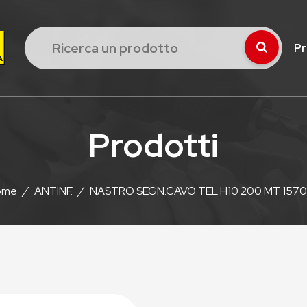
Pr
Prodotti
ome
/
ANTINF.
/
NASTRO SEGN.CAVO TEL H10 200 MT 157