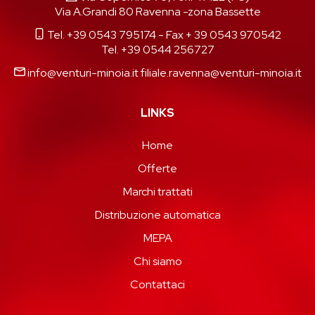
Via A.Grandi 80 Ravenna -zona Bassette
Tel. +39 0543 795174
- Fax + 39 0543 970542
Tel. +39 0544 256727
info@venturi-minoia.it
filiale.ravenna@venturi-minoia.it
LINKS
Home
Offerte
Marchi trattati
Distribuzione automatica
MEPA
Chi siamo
Contattaci