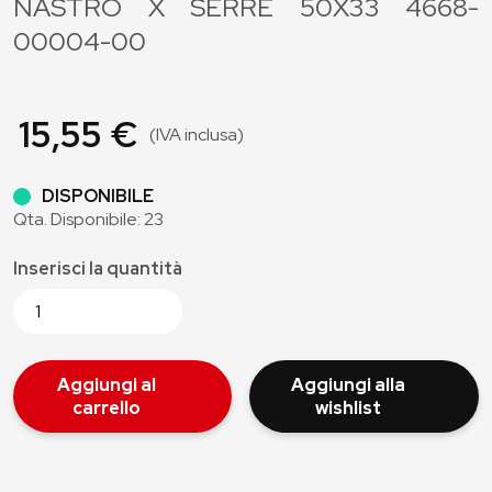
NASTRO X SERRE 50X33 4668-
00004-00
15,55 €
(IVA inclusa)
DISPONIBILE
Qta. Disponibile: 23
Inserisci la quantità
Aggiungi al
Aggiungi alla
carrello
wishlist