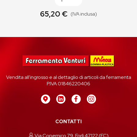
65,20 €
(IVA inclusa)
Vendita all'ingrosso e al dettaglio di articoli da ferramenta
P.IVA 01846220406
CONTATTI
Via Copernico 79, Forlì 47122 (FC)