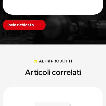
Invia richiesta
ALTRI PRODOTTI
Articoli correlati