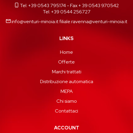
Tel. +39 0543 795174
- Fax + 39 0543 970542
Tel. +39 0544 256727
info@venturi-minoia.it
filiale.ravenna@venturi-minoia.it
LINKS
Home
Offerte
Marchi trattati
Distribuzione automatica
MEPA
Chi siamo
Contattaci
ACCOUNT