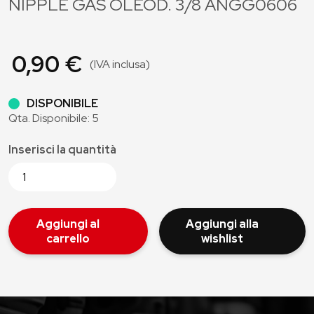
NIPPLE GAS OLEOD. 3/8 ANGG0606
0,90 €
(IVA inclusa)
DISPONIBILE
Qta. Disponibile: 5
Inserisci la quantità
Aggiungi al
Aggiungi alla
carrello
wishlist