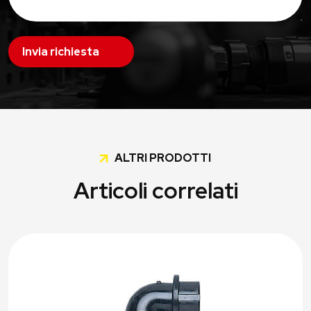
Invia richiesta
ALTRI PRODOTTI
Articoli correlati