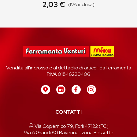
2,03 €
(IVA inclusa)
Vendita all'ingrosso e al dettaglio di articoli da ferramenta
P.IVA 01846220406
CONTATTI
Via Copernico 79, Forlì 47122 (FC)
Via A.Grandi 80 Ravenna -zona Bassette