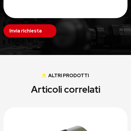
Invia richiesta
ALTRI PRODOTTI
Articoli correlati