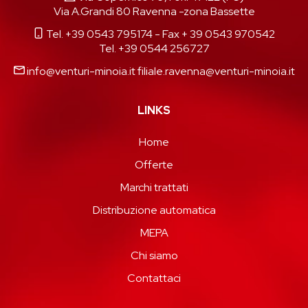
Via A.Grandi 80 Ravenna -zona Bassette
Tel. +39 0543 795174
- Fax + 39 0543 970542
Tel. +39 0544 256727
info@venturi-minoia.it
filiale.ravenna@venturi-minoia.it
LINKS
Home
Offerte
Marchi trattati
Distribuzione automatica
MEPA
Chi siamo
Contattaci