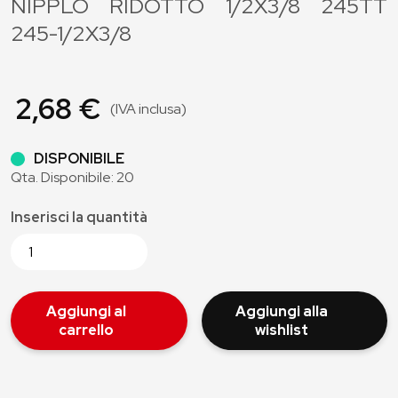
NIPPLO RIDOTTO 1/2X3/8 245TT
245-1/2X3/8
2,68 €
(IVA inclusa)
DISPONIBILE
Qta. Disponibile: 20
Inserisci la quantità
Aggiungi al
Aggiungi alla
carrello
wishlist