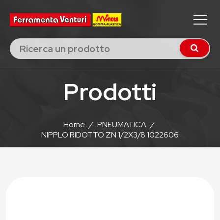
Prodotti
Home
/
PNEUMATICA
/
NIPPLO RIDOTTO ZN 1/2X3/8 1022606