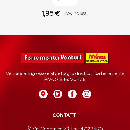
1,95 €
(IVA inclusa)
Vendita all'ingrosso e al dettaglio di articoli da ferramenta
P.IVA 01846220406
CONTATTI
Via Copernico 79, Forlì 47122 (FC)