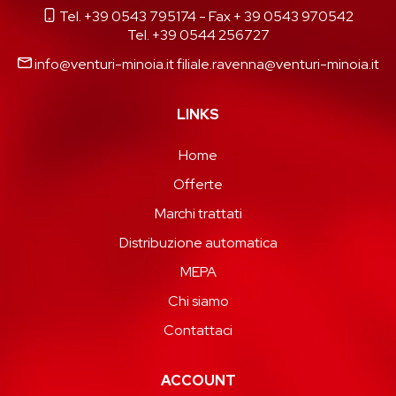
Tel. +39 0543 795174
- Fax + 39 0543 970542
Tel. +39 0544 256727
info@venturi-minoia.it
filiale.ravenna@venturi-minoia.it
LINKS
Home
Offerte
Marchi trattati
Distribuzione automatica
MEPA
Chi siamo
Contattaci
ACCOUNT