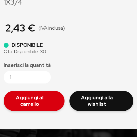
1X3/4
2,43 €
(IVA inclusa)
DISPONIBILE
Qta. Disponibile: 30
Inserisci la quantità
Aggiungi al
Aggiungi alla
carrello
wishlist