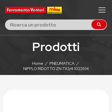
Prodotti
Home
/
PNEUMATICA
/
NIPPLO RIDOTTO ZN 1"X3/4 1022614