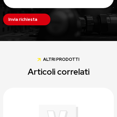
Invia richiesta
ALTRI PRODOTTI
Articoli correlati