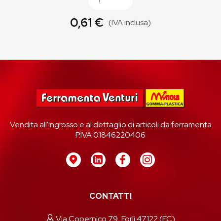
0,61 €
(IVA inclusa)
Vendita all'ingrosso e al dettaglio di articoli da ferramenta
P.IVA 01846220406
CONTATTI
Via Copernico 79, Forlì 47122 (FC)