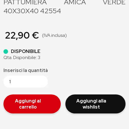
PATTUMIERA AMICA VERDE
40X30X40 42554
22,90 €
(IVA inclusa)
DISPONIBILE
Qta. Disponibile: 3
Inserisci la quantità
Aggiungi al
Aggiungi alla
carrello
wishlist