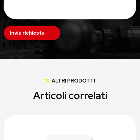
Invia richiesta
ALTRI PRODOTTI
Articoli correlati