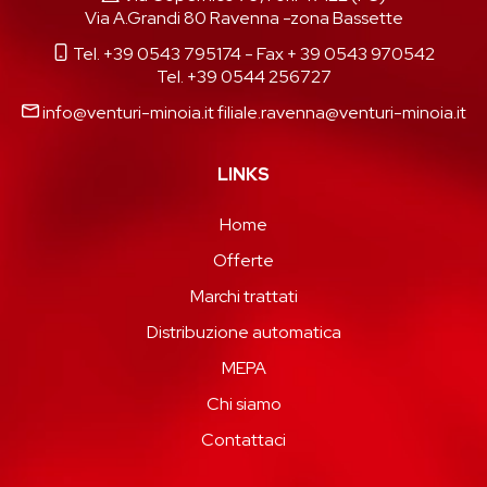
Via A.Grandi 80 Ravenna -zona Bassette
Tel. +39 0543 795174
- Fax + 39 0543 970542
Tel. +39 0544 256727
info@venturi-minoia.it
filiale.ravenna@venturi-minoia.it
LINKS
Home
Offerte
Marchi trattati
Distribuzione automatica
MEPA
Chi siamo
Contattaci