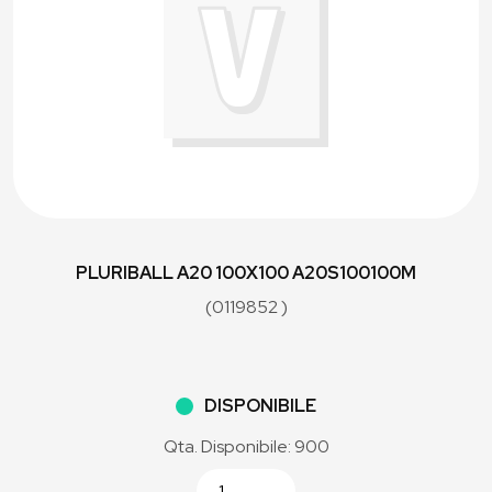
PLURIBALL A20 100X100 A20S100100M
(0119852 )
DISPONIBILE
Qta. Disponibile: 900