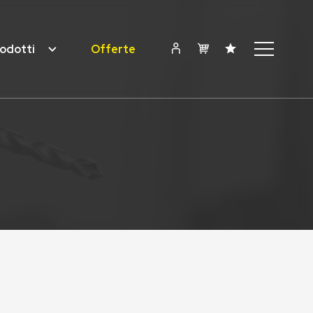
odotti
Offerte