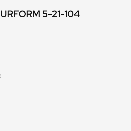
URFORM 5-21-104
)