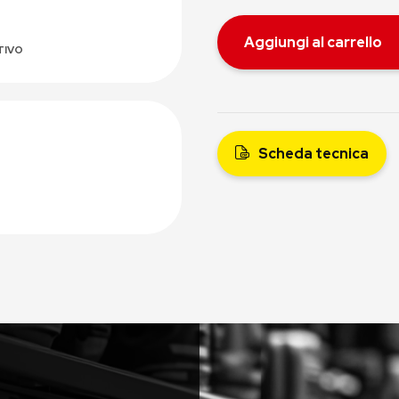
Aggiungi al carrello
TIVO
Scheda tecnica