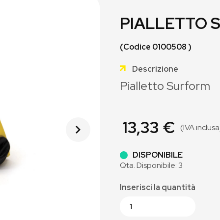
PIALLETTO S
(Codice 0100508 )
Descrizione
Pialletto Surform
13,33 €
(IVA inclusa
DISPONIBILE
Qta. Disponibile: 3
Inserisci la quantità