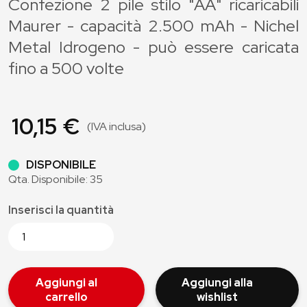
Confezione 2 pile stilo "AA" ricaricabili
Maurer - capacità 2.500 mAh - Nichel
Metal Idrogeno - può essere caricata
fino a 500 volte
10,15 €
(IVA inclusa)
DISPONIBILE
Qta. Disponibile: 35
Inserisci la quantità
Aggiungi al
Aggiungi alla
carrello
wishlist