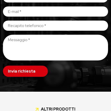
Invia richiesta
ALTRI PRODOTTI