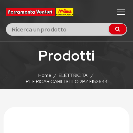
Prodotti
Home
/
ELETTRICITA'
/
PILE RICARICABILI STILO 2PZ FI52644