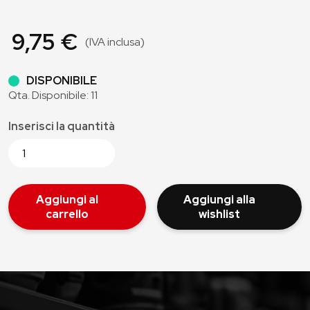
9,75 €
(IVA inclusa)
DISPONIBILE
Qta. Disponibile: 11
Inserisci la quantità
Aggiungi al
Aggiungi alla
carrello
wishlist