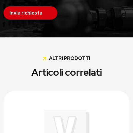
Invia richiesta
ALTRI PRODOTTI
Articoli correlati