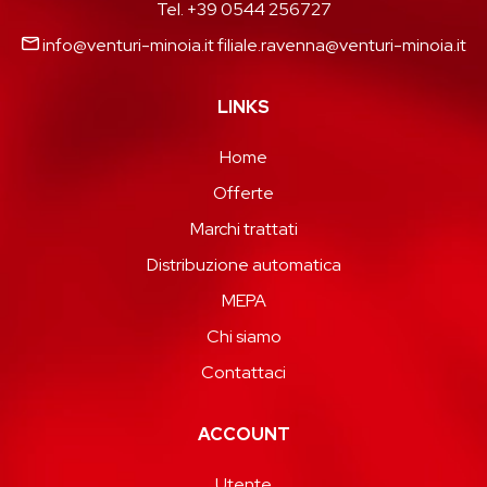
Tel. +39 0544 256727
info@venturi-minoia.it
filiale.ravenna@venturi-minoia.it
LINKS
Home
Offerte
Marchi trattati
Distribuzione automatica
MEPA
Chi siamo
Contattaci
ACCOUNT
Utente