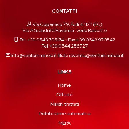
CONTATTI
Via Copernico 79, Forlì 47122 (FC)
Via A.Grandi 80 Ravenna -zona Bassette
Tel. +39 0543 795174
- Fax + 39 0543 970542
Tel. +39 0544 256727
info@venturi-minoia.it
filiale.ravenna@venturi-minoia.it
LINKS
Home
Offerte
Marchi trattati
Distribuzione automatica
MEPA