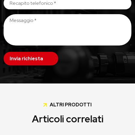
Invia richiesta
ALTRI PRODOTTI
Articoli correlati