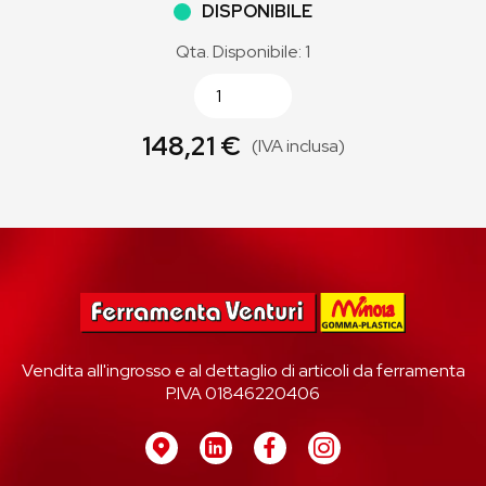
DISPONIBILE
Qta. Disponibile: 1
148,21 €
(IVA inclusa)
Vendita all'ingrosso e al dettaglio di articoli da ferramenta
P.IVA 01846220406