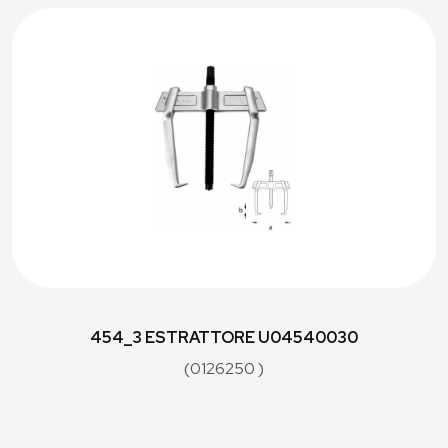
454_3 ESTRATTORE U04540030
(0126250 )