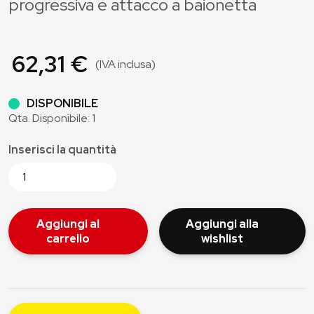
progressiva e attacco a baionetta
62,31 €
(IVA inclusa)
DISPONIBILE
Qta. Disponibile: 1
Inserisci la quantità
Aggiungi al
Aggiungi alla
carrello
wishlist