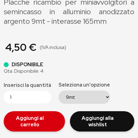
Placche ricambio per miniavvolgitori a
semincasso in alluminio anodizzato
argento 9mt - interasse 165mm
4,50 €
(IVA inclusa)
DISPONIBILE
Qta. Disponibile: 4
Seleziona un'opzione
Inserisci la quantità
Aggiungi al
Aggiungi alla
carrello
wishlist