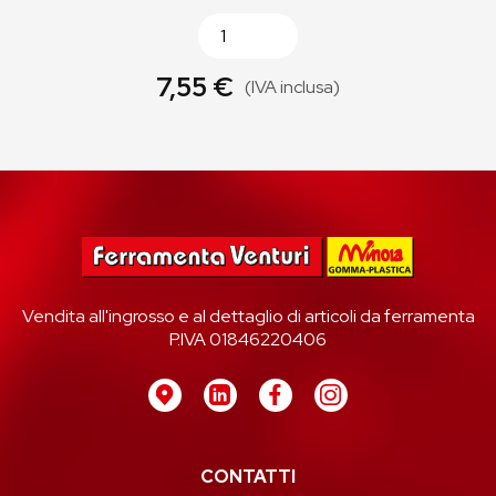
7,55 €
(IVA inclusa)
Vendita all'ingrosso e al dettaglio di articoli da ferramenta
P.IVA 01846220406
CONTATTI