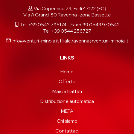
Via Copernico 79, Forlì 47122 (FC)
Via A.Grandi 80 Ravenna -zona Bassette
Tel. +39 0543 795174
- Fax + 39 0543 970542
Tel. +39 0544 256727
info@venturi-minoia.it
filiale.ravenna@venturi-minoia.it
LINKS
Home
Offerte
Marchi trattati
Distribuzione automatica
MEPA
Chi siamo
Contattaci