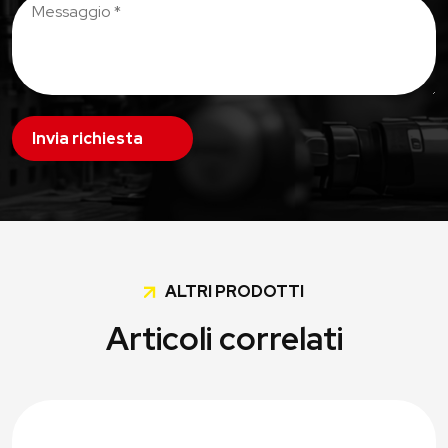
Invia richiesta
ALTRI PRODOTTI
Articoli correlati