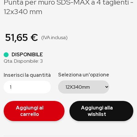
Punta per muro SDS-MAX a 4 taglienti -
12x340 mm
51,65 €
(IVA inclusa)
DISPONIBILE
Qta. Disponibile: 3
Seleziona un'opzione
Inserisci la quantità
Aggiungi al
Aggiungi alla
carrello
wishlist