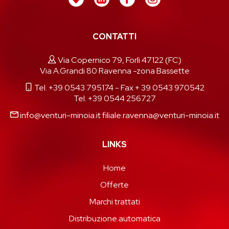
CONTATTI
Via Copernico 79, Forlì 47122 (FC)
Via A.Grandi 80 Ravenna -zona Bassette
Tel. +39 0543 795174
- Fax + 39 0543 970542
Tel. +39 0544 256727
info@venturi-minoia.it
filiale.ravenna@venturi-minoia.it
LINKS
Home
Offerte
Marchi trattati
Distribuzione automatica