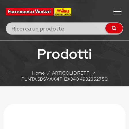
Prodotti
Home
/
ARTICOLI DIRETTI
/
PUNTA SDSMAX 4T 12X340 4932352750