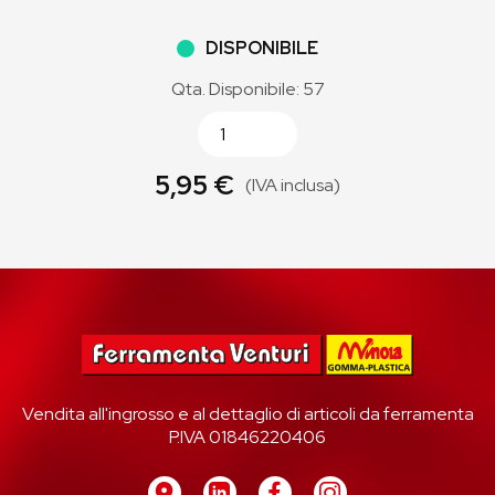
DISPONIBILE
Qta. Disponibile: 57
5,95 €
(IVA inclusa)
Vendita all'ingrosso e al dettaglio di articoli da ferramenta
P.IVA 01846220406