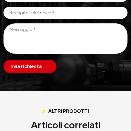
Invia richiesta
ALTRI PRODOTTI
Articoli correlati