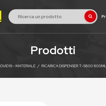
Pr
Prodotti
OVID19 - MATERIALE
/
RICARICA DISPENSER T-S800 800M