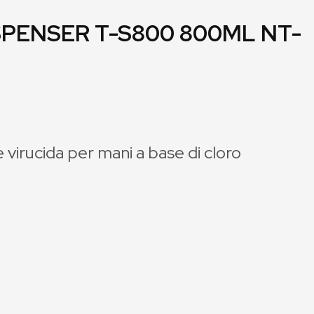
SPENSER T-S800 800ML NT-
e virucida per mani a base di cloro