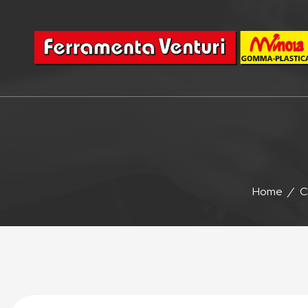
Home
/
C