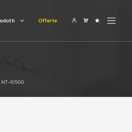
odotti
Offerte
L NT-10500