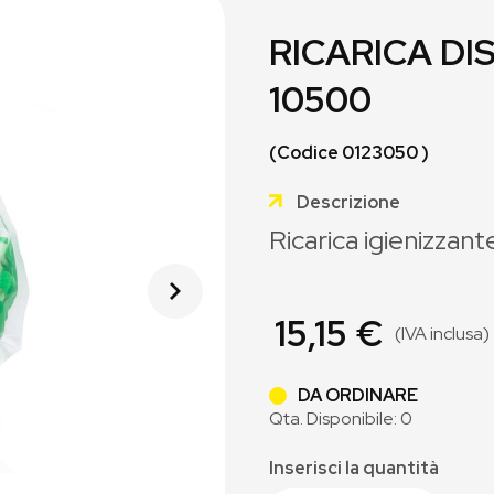
RICARICA DI
10500
(Codice 0123050 )
Descrizione
Ricarica igienizzant
15,15 €
(IVA inclusa)
DA ORDINARE
Qta. Disponibile: 0
Inserisci la quantità