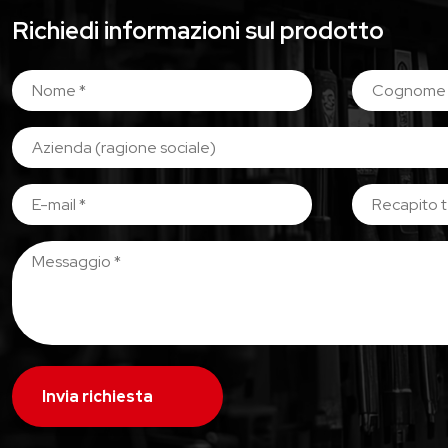
Richiedi informazioni sul prodotto
Invia richiesta