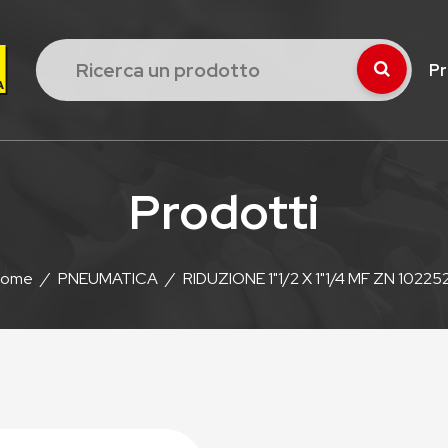
Pr
Prodotti
ome
/
PNEUMATICA
/
RIDUZIONE 1"1/2 X 1"1/4 MF ZN 10225