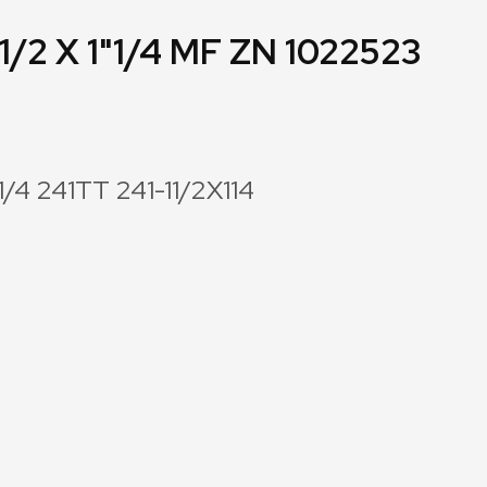
1/2 X 1"1/4 MF ZN 1022523
1/4 241TT 241-11/2X114