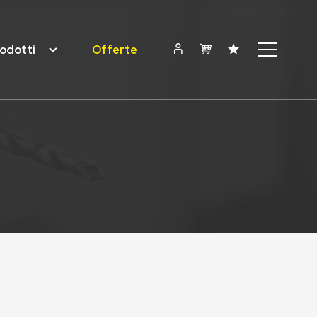
odotti
Offerte