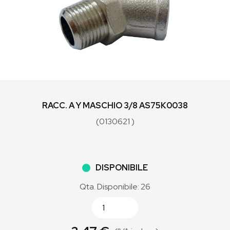
RACC. A Y MASCHIO 3/8 AS75K0038
(0130621 )
DISPONIBILE
Qta. Disponibile: 26