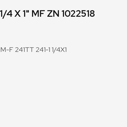
1/4 X 1" MF ZN 1022518
 M-F 241TT 241-1 1/4X1