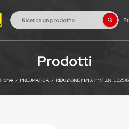
Pr
Prodotti
Home
/
PNEUMATICA
/
RIDUZIONE 1"1/4 X 1" MF ZN 1022518