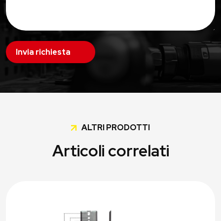
Invia richiesta
ALTRI PRODOTTI
Articoli correlati