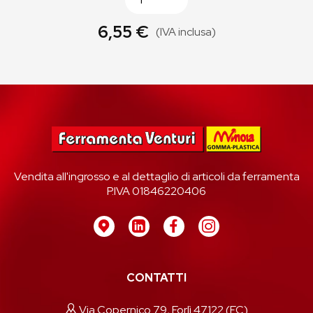
6,55 €
(IVA inclusa)
Vendita all'ingrosso e al dettaglio di articoli da ferramenta
P.IVA 01846220406
CONTATTI
Via Copernico 79, Forlì 47122 (FC)