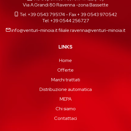
Via A.Grandi 80 Ravenna -zona Bassette
Tel. +39 0543 795174
- Fax + 39 0543 970542
Tel. +39 0544 256727
info@venturi-minoia.it
filiale.ravenna@venturi-minoia.it
LINKS
Home
Offerte
Marchi trattati
Distribuzione automatica
MEPA
Chi siamo
Contattaci