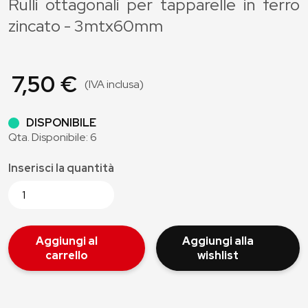
Rulli ottagonali per tapparelle in ferro
zincato - 3mtx60mm
7,50 €
(IVA inclusa)
DISPONIBILE
Qta. Disponibile: 6
Inserisci la quantità
Aggiungi al
Aggiungi alla
carrello
wishlist