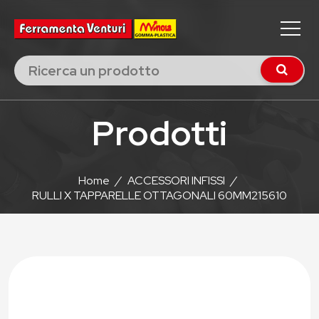
Prodotti
Home
/
ACCESSORI INFISSI
/
RULLI X TAPPARELLE OTTAGONALI 60MM215610