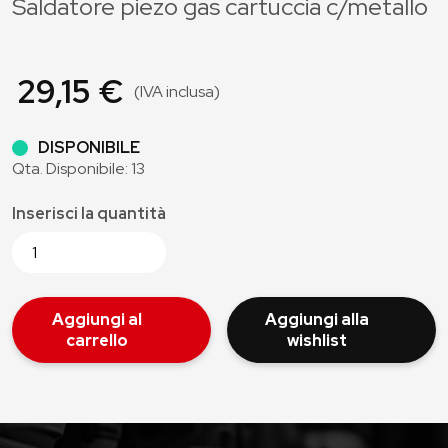
Saldatore piezo gas cartuccia c/metallo
29,15 €
(IVA inclusa)
DISPONIBILE
Qta. Disponibile: 13
Inserisci la quantità
Aggiungi al
Aggiungi alla
carrello
wishlist