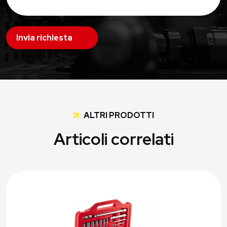
Invia richiesta
ALTRI PRODOTTI
Articoli correlati