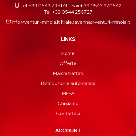
Tel. +39 0543 795174
- Fax + 39 0543 970542
Tel. +39 0544 256727
info@venturi-minoia.it
filiale.ravenna@venturi-minoia.it
LINKS
Home
Offerte
Marchi trattati
Distribuzione automatica
MEPA
Chi siamo
Contattaci
ACCOUNT