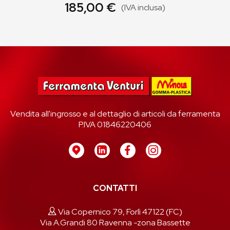
185,00 €
(IVA inclusa)
Vendita all'ingrosso e al dettaglio di articoli da ferramenta
P.IVA 01846220406
CONTATTI
Via Copernico 79, Forlì 47122 (FC)
Via A.Grandi 80 Ravenna -zona Bassette