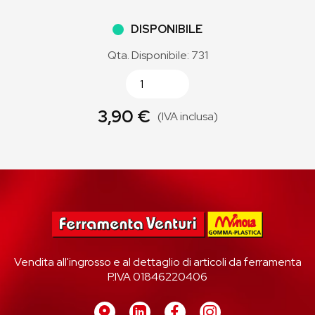
DISPONIBILE
Qta. Disponibile: 731
3,90 €
(IVA inclusa)
Vendita all'ingrosso e al dettaglio di articoli da ferramenta
P.IVA 01846220406