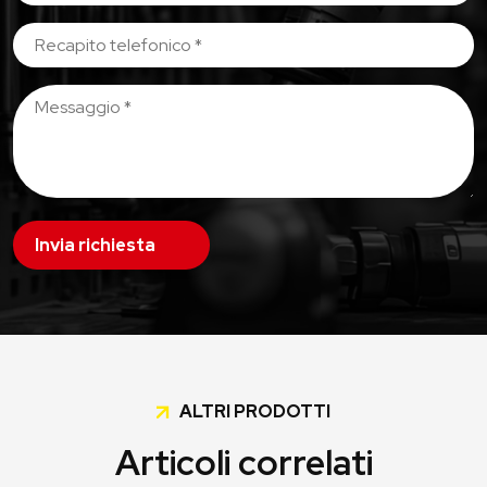
Invia richiesta
ALTRI PRODOTTI
Articoli correlati