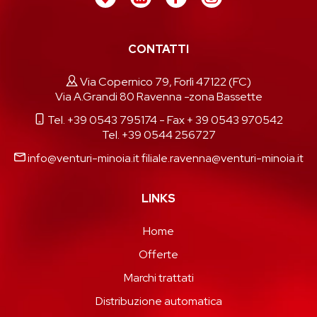
CONTATTI
Via Copernico 79, Forlì 47122 (FC)
Via A.Grandi 80 Ravenna -zona Bassette
Tel. +39 0543 795174
- Fax + 39 0543 970542
Tel. +39 0544 256727
info@venturi-minoia.it
filiale.ravenna@venturi-minoia.it
LINKS
Home
Offerte
Marchi trattati
Distribuzione automatica