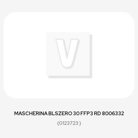
MASCHERINA BLSZERO 30 FFP3 RD 8006332
(0123723 )