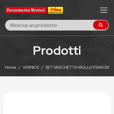
Prodotti
Home
/
VERNICE
/
SET VASCHETTA+RULLO FI94039