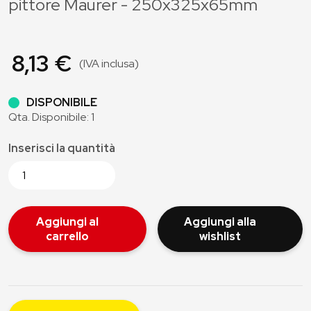
pittore Maurer - 250x325x65mm
8,13 €
(IVA inclusa)
DISPONIBILE
Qta. Disponibile: 1
Inserisci la quantità
Aggiungi al
Aggiungi alla
carrello
wishlist