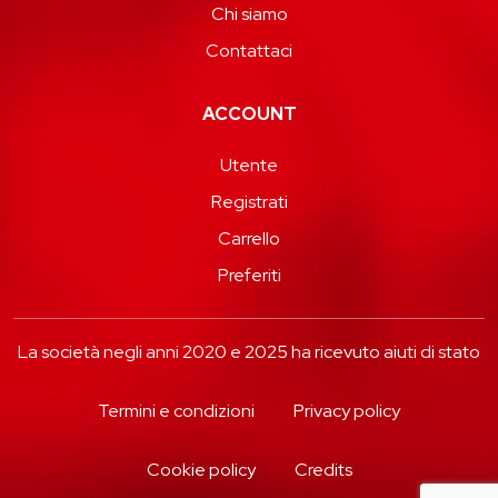
Chi siamo
Contattaci
ACCOUNT
Utente
Registrati
Carrello
Preferiti
La società negli anni 2020 e 2025 ha ricevuto aiuti di stato
Termini e condizioni
Privacy policy
Cookie policy
Credits