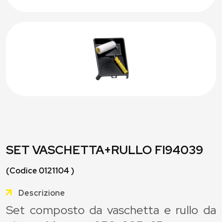
SET VASCHETTA+RULLO FI94039
(Codice 0121104 )
Descrizione
Set composto da vaschetta e rullo da