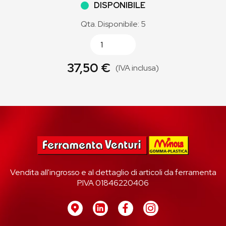
DISPONIBILE
Qta. Disponibile: 5
37,50 €
(IVA inclusa)
Vendita all'ingrosso e al dettaglio di articoli da ferramenta
P.IVA 01846220406