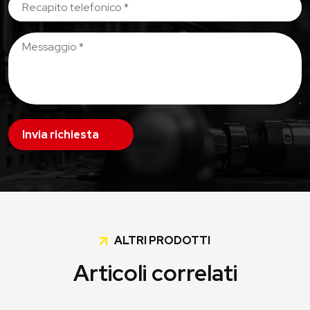
Invia richiesta
ALTRI PRODOTTI
Articoli correlati