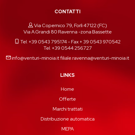
CONTATTI
Via Copernico 79, Forlì 47122 (FC)
Via A.Grandi 80 Ravenna -zona Bassette
Tel. +39 0543 795174
- Fax + 39 0543 970542
Tel. +39 0544 256727
info@venturi-minoia.it
filiale.ravenna@venturi-minoia.it
LINKS
Home
Offerte
Marchi trattati
Distribuzione automatica
MEPA