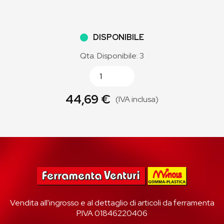
DISPONIBILE
Qta. Disponibile: 3
44,69 €
(IVA inclusa)
Vendita all'ingrosso e al dettaglio di articoli da ferramenta
P.IVA 01846220406