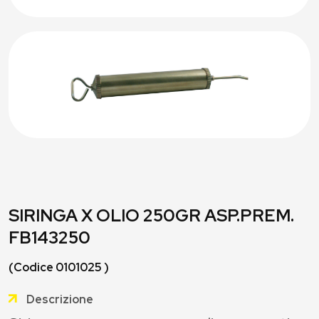
SIRINGA X OLIO 250GR ASP.PREM.
FB143250
(Codice 0101025 )
Descrizione