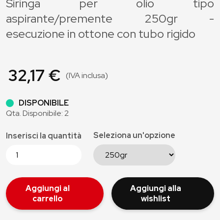
Siringa per olio tipo
aspirante/premente 250gr -
esecuzione in ottone con tubo rigido
32,17 €
(IVA inclusa)
DISPONIBILE
Qta. Disponibile: 2
Seleziona un'opzione
Inserisci la quantità
Aggiungi al
Aggiungi alla
carrello
wishlist