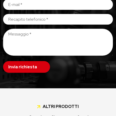
Invia richiesta
ALTRI PRODOTTI