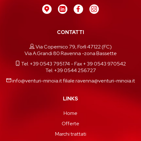
CONTATTI
Via Copernico 79, Forlì 47122 (FC)
Via A.Grandi 80 Ravenna -zona Bassette
Tel. +39 0543 795174
- Fax + 39 0543 970542
Tel. +39 0544 256727
info@venturi-minoia.it
filiale.ravenna@venturi-minoia.it
LINKS
Home
Offerte
Marchi trattati