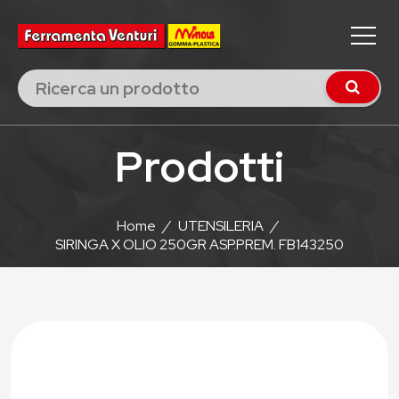
Prodotti
Home
/
UTENSILERIA
/
SIRINGA X OLIO 250GR ASP.PREM. FB143250