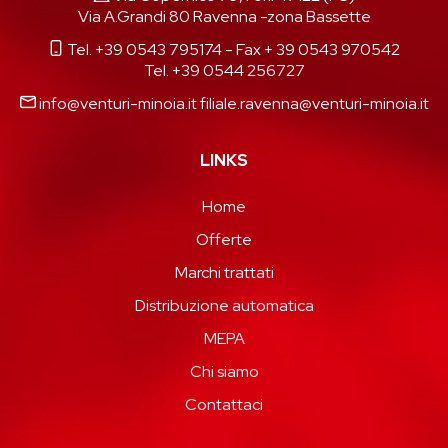
Via A.Grandi 80 Ravenna -zona Bassette
Tel. +39 0543 795174
- Fax + 39 0543 970542
Tel. +39 0544 256727
info@venturi-minoia.it
filiale.ravenna@venturi-minoia.it
LINKS
Home
Offerte
Marchi trattati
Distribuzione automatica
MEPA
Chi siamo
Contattaci