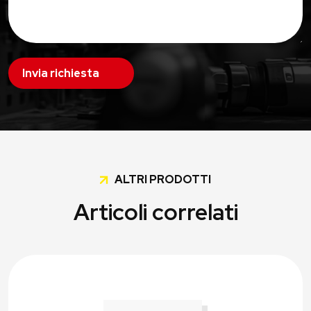
Invia richiesta
ALTRI PRODOTTI
Articoli correlati