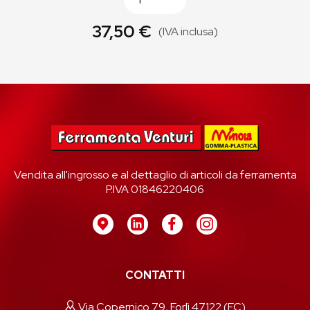
37,50 €
(IVA inclusa)
Vendita all'ingrosso e al dettaglio di articoli da ferramenta
P.IVA 01846220406
CONTATTI
Via Copernico 79, Forlì 47122 (FC)