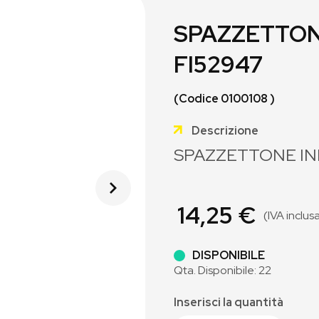
SPAZZETTON
FI52947
(Codice 0100108 )
Descrizione
SPAZZETTONE IN
14,25 €
(IVA inclus
DISPONIBILE
Qta. Disponibile: 22
Inserisci la quantità