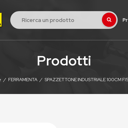
Pr
Prodotti
e
/
FERRAMENTA
/
SPAZZETTONE INDUSTRIALE 100CM FI