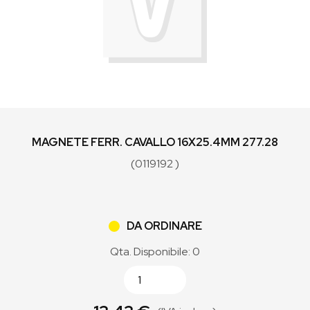
MAGNETE FERR. CAVALLO 16X25.4MM 277.28
(0119192 )
DA ORDINARE
Qta. Disponibile: 0