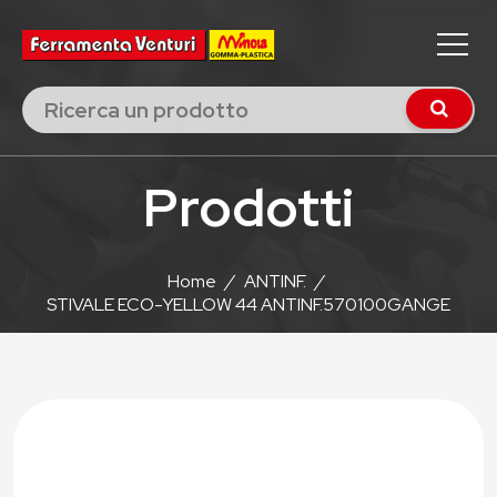
Prodotti
Home
/
ANTINF.
/
STIVALE ECO-YELLOW 44 ANTINF.570100GANGE