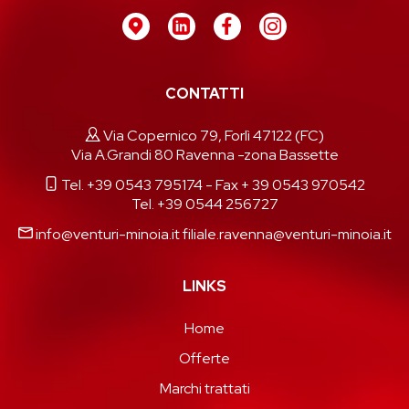
CONTATTI
Via Copernico 79, Forlì 47122 (FC)
Via A.Grandi 80 Ravenna -zona Bassette
Tel. +39 0543 795174
- Fax + 39 0543 970542
Tel. +39 0544 256727
info@venturi-minoia.it
filiale.ravenna@venturi-minoia.it
LINKS
Home
Offerte
Marchi trattati