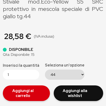
Stivale mod.Eco-Yellow S5 SRC
protettivo in mescola speciale di PVC
giallo tg.44
28,58 €
(IVA inclusa)
DISPONIBILE
Qta. Disponibile: 15
Seleziona un'opzione
Inserisci la quantità
Aggiungi al
Aggiungi alla
carrello
wishlist