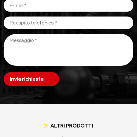
Invia richiesta
ALTRI PRODOTTI