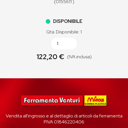
(0155611 )
DISPONIBILE
Qta. Disponibile: 1
122,20 €
(IVA inclusa)
Vendita all'ingrosso e al dettaglio di articoli da ferramenta
P.IVA 01846220406