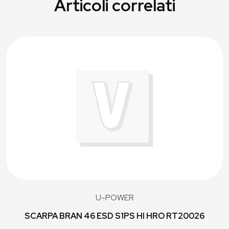
Articoli correlati
U-POWER
SCARPA BRAN 46 ESD S1PS HI HRO RT20026