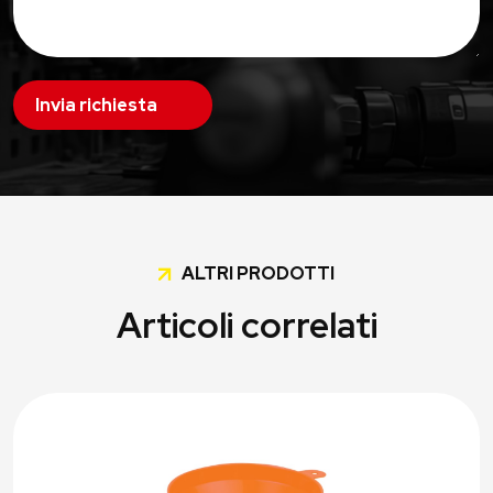
Invia richiesta
ALTRI PRODOTTI
Articoli correlati