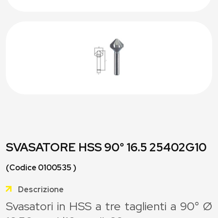
SVASATORE HSS 90° 16.5 25402G10
(Codice 0100535 )
Descrizione
Svasatori in HSS a tre taglienti a 90° Ø