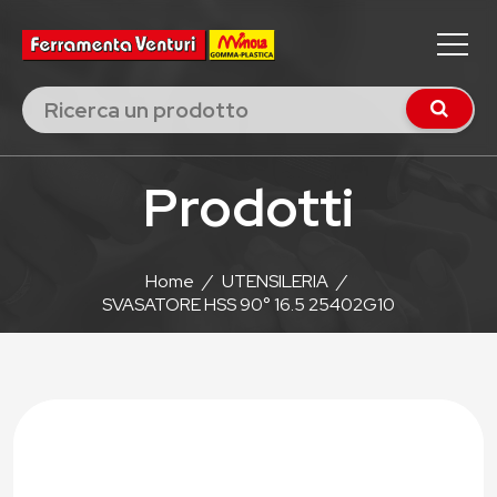
Prodotti
Home
/
UTENSILERIA
/
SVASATORE HSS 90° 16.5 25402G10