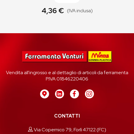
4,36 €
(IVA inclusa)
Vendita all'ingrosso e al dettaglio di articoli da ferramenta
P.IVA 01846220406
CONTATTI
Via Copernico 79, Forlì 47122 (FC)