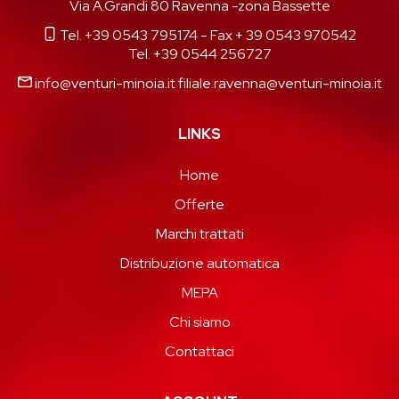
Via A.Grandi 80 Ravenna -zona Bassette
Tel. +39 0543 795174
- Fax + 39 0543 970542
Tel. +39 0544 256727
info@venturi-minoia.it
filiale.ravenna@venturi-minoia.it
LINKS
Home
Offerte
Marchi trattati
Distribuzione automatica
MEPA
Chi siamo
Contattaci