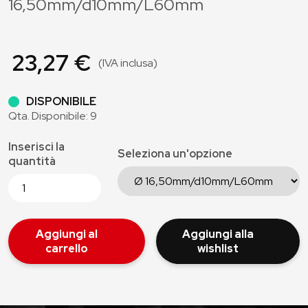
16,50mm/d10mm/L60mm
23,27 €
(IVA inclusa)
DISPONIBILE
Qta. Disponibile: 9
Inserisci la
Seleziona un'opzione
quantità
Aggiungi al
Aggiungi alla
carrello
wishlist