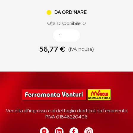
DA ORDINARE
Qta. Disponibile: 0
56,77 €
(IVA inclusa)
Vendita all'ingrosso e al dettaglio di articoli da ferramenta
P.IVA 01846220406