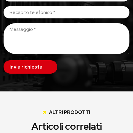
Invia richiesta
ALTRI PRODOTTI
Articoli correlati