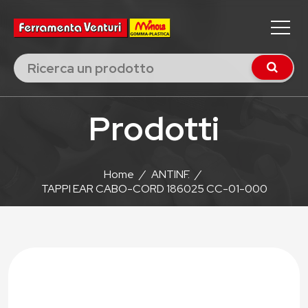
Prodotti
Home
/
ANTINF.
/
TAPPI EAR CABO-CORD 186025 CC-01-000