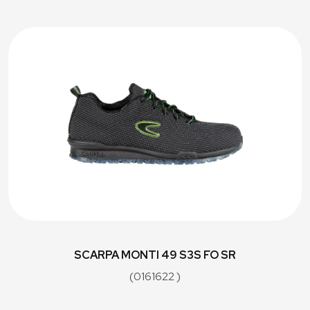
SCARPA MONTI 49 S3S FO SR
(0161622 )