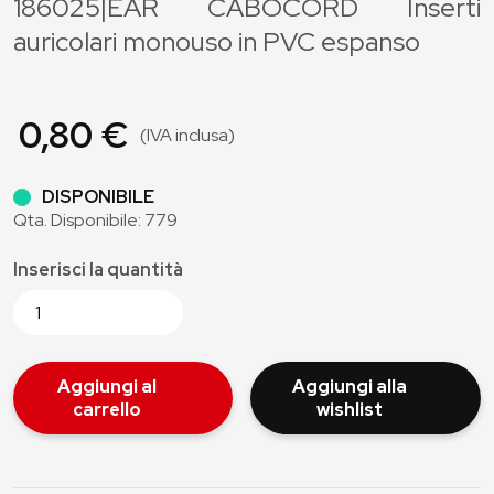
186025|EAR CABOCORD Inserti
auricolari monouso in PVC espanso
0,80 €
(IVA inclusa)
DISPONIBILE
Qta. Disponibile: 779
Inserisci la quantità
Aggiungi al
Aggiungi alla
carrello
wishlist