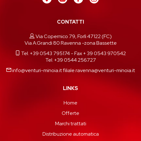
CONTATTI
Via Copernico 79, Forlì 47122 (FC)
Via A.Grandi 80 Ravenna -zona Bassette
Tel. +39 0543 795174
- Fax + 39 0543 970542
Tel. +39 0544 256727
info@venturi-minoia.it
filiale.ravenna@venturi-minoia.it
LINKS
Home
Offerte
Marchi trattati
Distribuzione automatica