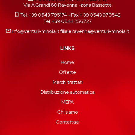
Via A.Grandi 80 Ravenna -zona Bassette
Tel. +39 0543 795174
- Fax + 39 0543 970542
Tel. +39 0544 256727
info@venturi-minoia.it
filiale.ravenna@venturi-minoia.it
LINKS
Home
Offerte
Marchi trattati
Distribuzione automatica
MEPA
Chi siamo
Contattaci