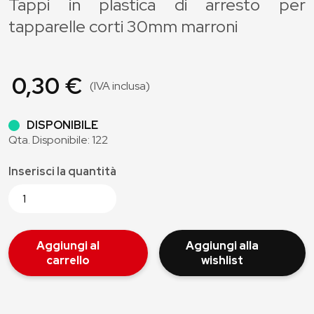
Tappi in plastica di arresto per
tapparelle corti 30mm marroni
0,30 €
(IVA inclusa)
DISPONIBILE
Qta. Disponibile: 122
Inserisci la quantità
Aggiungi al
Aggiungi alla
carrello
wishlist