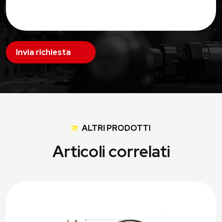
Invia richiesta
ALTRI PRODOTTI
Articoli correlati