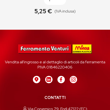
5,25 €
(IVA inclusa)
Vendita all'ingrosso e al dettaglio di articoli da ferramenta
P.IVA 01846220406
CONTATTI
Via Copernico 79, Forlì 47122 (FC)