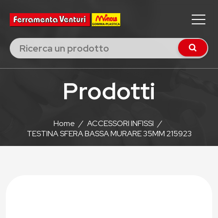
Prodotti
Home
/
ACCESSORI INFISSI
/
TESTINA SFERA BASSA MURARE 35MM 215923