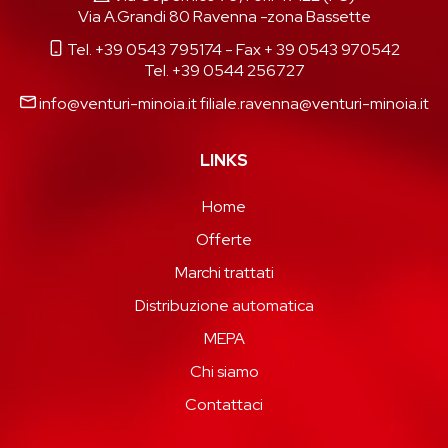
Via A.Grandi 80 Ravenna -zona Bassette
Tel. +39 0543 795174
- Fax + 39 0543 970542
Tel. +39 0544 256727
info@venturi-minoia.it
filiale.ravenna@venturi-minoia.it
LINKS
Home
Offerte
Marchi trattati
Distribuzione automatica
MEPA
Chi siamo
Contattaci