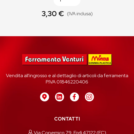
3,30 €
(IVA inclusa)
Vendita all'ingrosso e al dettaglio di articoli da ferramenta
P.IVA 01846220406
CONTATTI
Via Copernico 79, Forlì 47122 (FC)