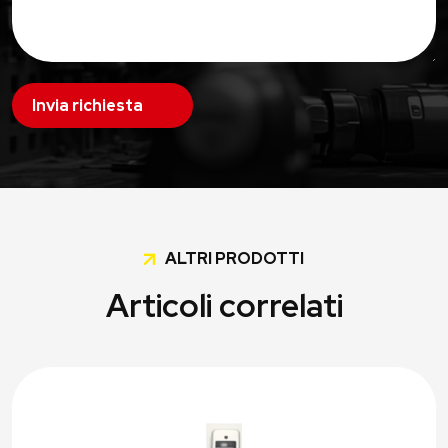
Invia richiesta
ALTRI PRODOTTI
Articoli correlati