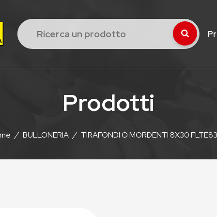
Pr
Prodotti
me
/
BULLONERIA
/
TIRAFONDI O MORDENTI 8X30 FLTE8