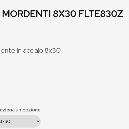
O MORDENTI 8X30 FLTE830Z
ente in acciaio 8x30
eziona un'opzione