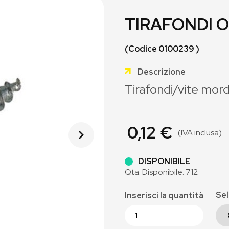
TIRAFONDI 
(Codice 0100239 )
Descrizione
Tirafondi/vite mord
0,12 €
(IVA inclusa)
DISPONIBILE
Qta. Disponibile: 712
Sel
Inserisci la quantità