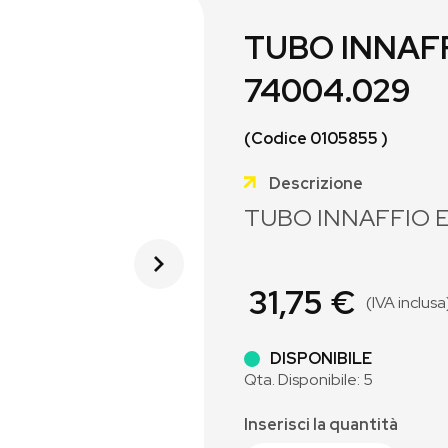
TUBO INNAF
74004.029
(Codice 0105855 )
Descrizione
TUBO INNAFFIO E
31,75 €
(IVA inclusa
DISPONIBILE
Qta. Disponibile: 5
Inserisci la quantità