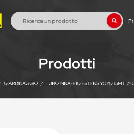
Pr
Prodotti
/
GIARDINAGGIO
/
TUBO INNAFFIO ESTENS YOYO 15MT 74