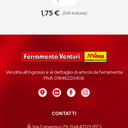
1,75 €
(IVA inclusa)
Vendita all'ingrosso e al dettaglio di articoli da ferramenta
P.IVA 01846220406
CONTATTI
Via Copernico 79, Forlì 47122 (FC)