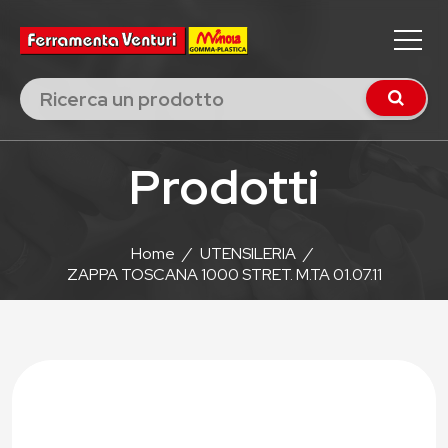
Prodotti
Home
/
UTENSILERIA
/
ZAPPA TOSCANA 1000 STRET. M.TA 01.07.11