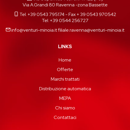
Via A.Grandi 80 Ravenna -zona Bassette
Tel. +39 0543 795174
- Fax + 39 0543 970542
Tel. +39 0544 256727
info@venturi-minoia.it
filiale.ravenna@venturi-minoia.it
LINKS
Home
Offerte
Marchi trattati
Distribuzione automatica
MEPA
Chi siamo
Contattaci