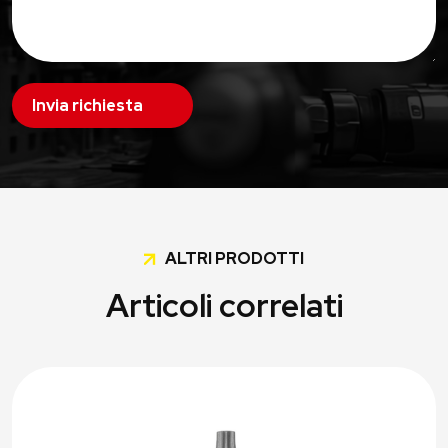
Invia richiesta
ALTRI PRODOTTI
Articoli correlati