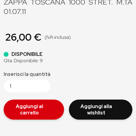
ZAPPA TOSCANA 1000 STRET. M.TA
01.07.11
26,00 €
(IVA inclusa)
DISPONIBILE
Qta. Disponibile: 9
Inserisci la quantità
Aggiungi al
Aggiungi alla
carrello
wishlist