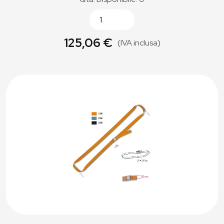
125,06 €
(IVA inclusa)