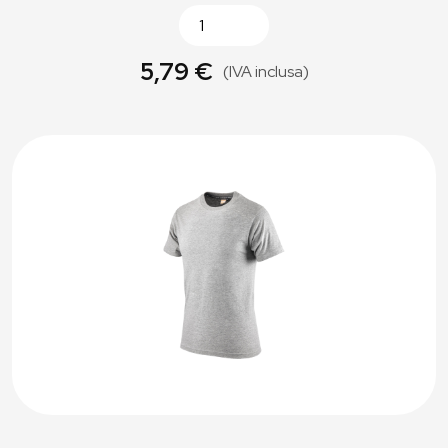
5,79 €
(IVA inclusa)