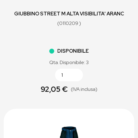
GIUBBINO STREET M ALTA VISIBILITA' ARANC
(0110209 )
DISPONIBILE
Qta. Disponibile: 3
92,05 €
(IVA inclusa)