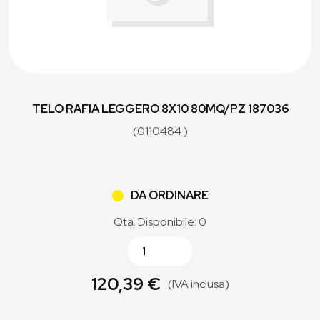
TELO RAFIA LEGGERO 8X10 80MQ/PZ 187036
(0110484 )
DA ORDINARE
Qta. Disponibile: 0
120,39 €
(IVA inclusa)