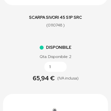
SCARPA SIVORI 45 S1P SRC
(0110748 )
DISPONIBILE
Qta. Disponibile: 2
65,94 €
(IVA inclusa)