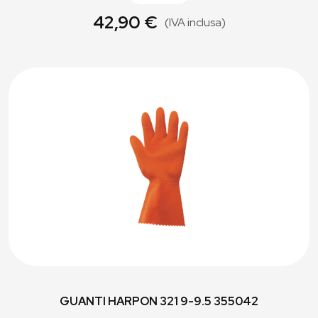
42,90 €
(IVA inclusa)
GUANTI HARPON 321 9-9.5 355042