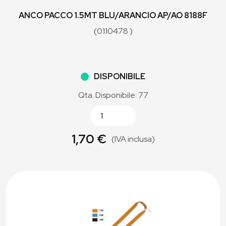
ANCO PACCO 1.5MT BLU/ARANCIO AP/AO 8188F
(0110478 )
DISPONIBILE
Qta. Disponibile: 77
1,70 €
(IVA inclusa)