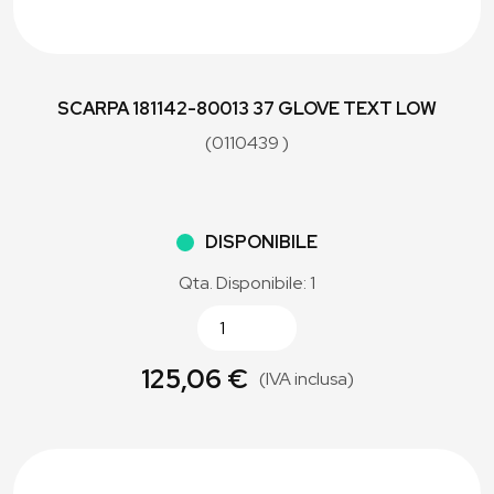
SCARPA 181142-80013 37 GLOVE TEXT LOW
(0110439 )
DISPONIBILE
Qta. Disponibile: 1
125,06 €
(IVA inclusa)