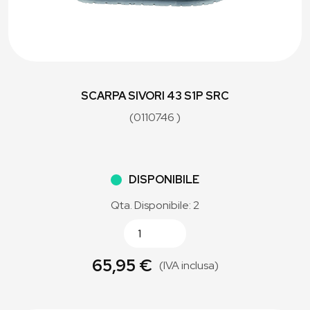
SCARPA SIVORI 43 S1P SRC
(0110746 )
DISPONIBILE
Qta. Disponibile: 2
65,95 €
(IVA inclusa)