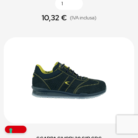
10,32 €
(IVA inclusa)