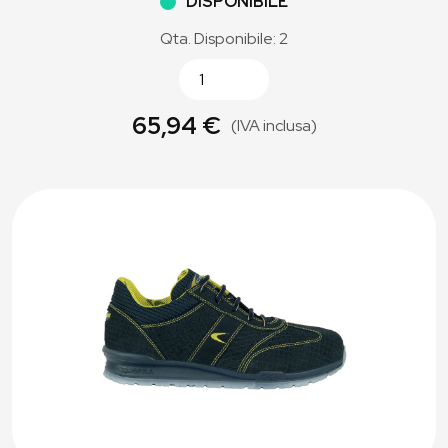
DISPONIBILE
Qta. Disponibile: 2
65,94 €
(IVA inclusa)