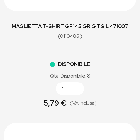
MAGLIETTA T-SHIRT GR145 GRIG TG.L 471007
(0110486 )
DISPONIBILE
Qta. Disponibile: 8
5,79 €
(IVA inclusa)