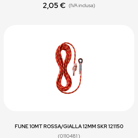
2,05 €
(IVA inclusa)
FUNE 10MT ROSSA/GIALLA 12MM SKR 121150
(0110481 )