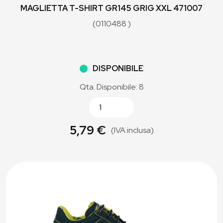
MAGLIETTA T-SHIRT GR145 GRIG XXL 471007
(0110488 )
DISPONIBILE
Qta. Disponibile: 8
5,79 €
(IVA inclusa)