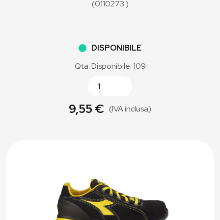
(0110273 )
DISPONIBILE
Qta. Disponibile: 109
9,55 €
(IVA inclusa)