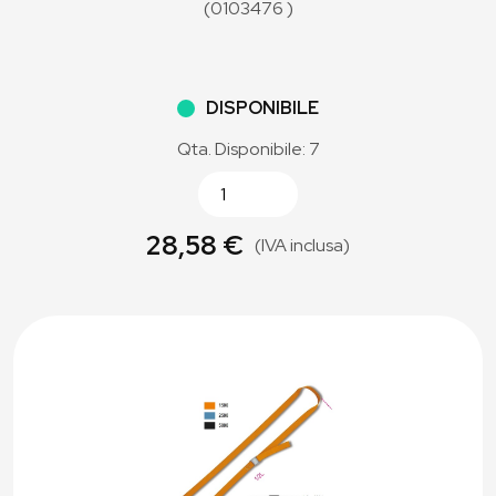
(0103476 )
DISPONIBILE
Qta. Disponibile: 7
28,58 €
(IVA inclusa)