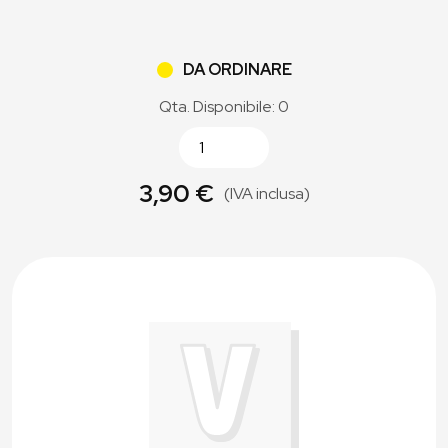
DA ORDINARE
Qta. Disponibile: 0
3,90 €
(IVA inclusa)