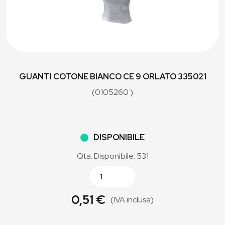
GUANTI COTONE BIANCO CE 9 ORLATO 335021
(0105260 )
DISPONIBILE
Qta. Disponibile: 531
0,51 €
(IVA inclusa)