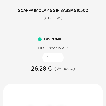
SCARPA IMOLA 45 S1P BASSA 510500
(0103368 )
DISPONIBILE
Qta. Disponibile: 2
26,28 €
(IVA inclusa)