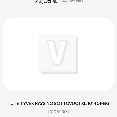
72,05 €
(IVA inclusa)
TUTE TYVEK RAYS NO SOTTOVUOTXL 101401-BG
(0105430 )