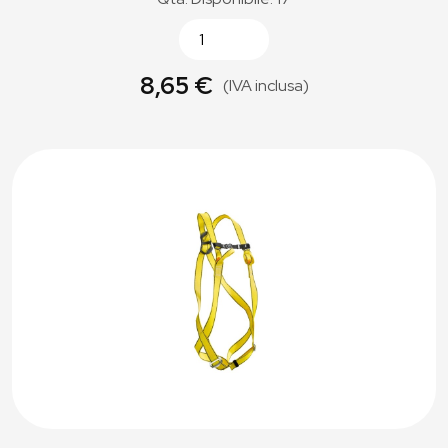
8,65 €
(IVA inclusa)