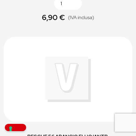
6,90 €
(IVA inclusa)