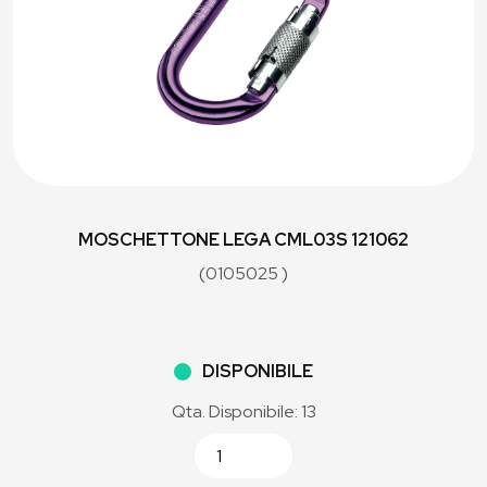
MOSCHETTONE LEGA CML03S 121062
(0105025 )
DISPONIBILE
Qta. Disponibile: 13