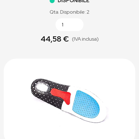
DISPONIBILE
Qta. Disponibile: 2
44,58 €
(IVA inclusa)