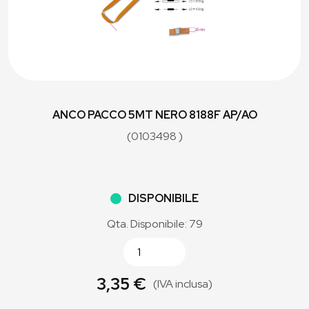
ANCO PACCO 5MT NERO 8188F AP/AO
(0103498 )
DISPONIBILE
Qta. Disponibile: 79
3,35 €
(IVA inclusa)