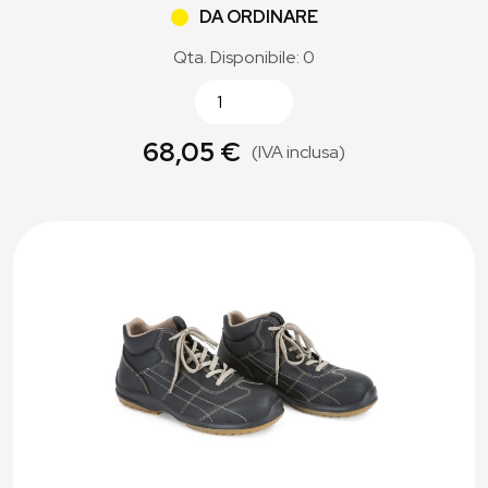
DA ORDINARE
Qta. Disponibile: 0
68,05 €
(IVA inclusa)