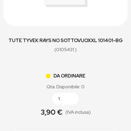
TUTE TYVEK RAYS NO SOTTOVUOXXL 101401-BG
(0105431 )
DA ORDINARE
Qta. Disponibile: 0
3,90 €
(IVA inclusa)