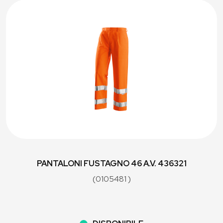
PANTALONI FUSTAGNO 46 A.V. 436321
(0105481 )