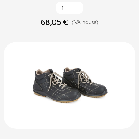
68,05 €
(IVA inclusa)