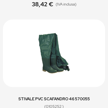
38,42 €
(IVA inclusa)
STIVALE PVC SCAFANDRO 46 570055
(0105252 )