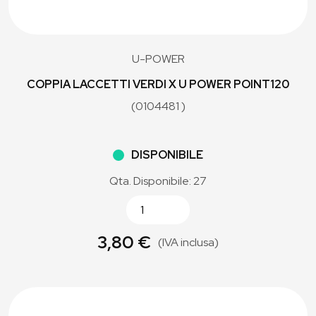
U-POWER
COPPIA LACCETTI VERDI X U POWER POINT120
(0104481 )
DISPONIBILE
Qta. Disponibile: 27
3,80 €
(IVA inclusa)