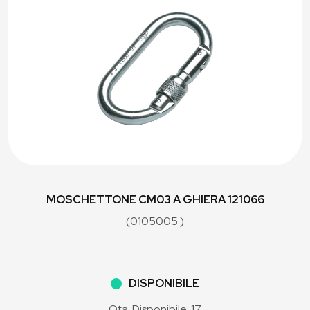
MOSCHETTONE CM03 A GHIERA 121066
(0105005 )
DISPONIBILE
Qta. Disponibile: 17