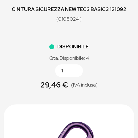
CINTURA SICUREZZA NEWTEC3 BASIC3 121092
(0105024 )
DISPONIBILE
Qta. Disponibile: 4
29,46 €
(IVA inclusa)