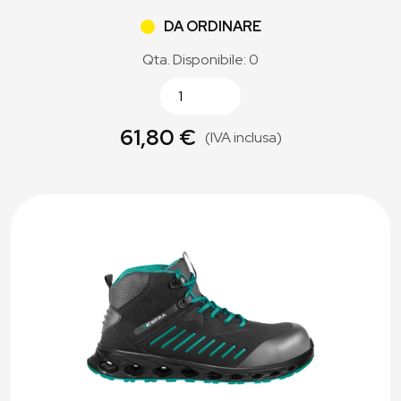
DA ORDINARE
Qta. Disponibile: 0
61,80 €
(IVA inclusa)