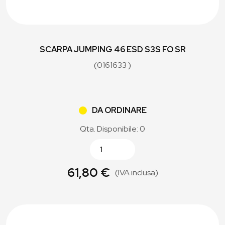
SCARPA JUMPING 46 ESD S3S FO SR
(0161633 )
DA ORDINARE
Qta. Disponibile: 0
61,80 €
(IVA inclusa)