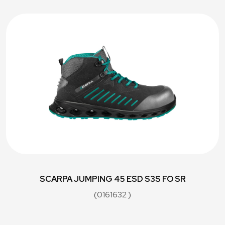
SCARPA JUMPING 45 ESD S3S FO SR
(0161632 )