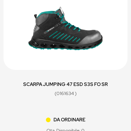
SCARPA JUMPING 47 ESD S3S FO SR
(0161634 )
DA ORDINARE
Qta. Disponibile: 0