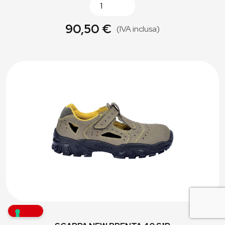
90,50 €
(IVA inclusa)