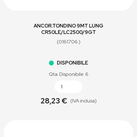
ANCOR.TONDINO 9MT LUNG
CR50LE/LC2500/9GT
(0161706 )
DISPONIBILE
Qta. Disponibile: 6
28,23 €
(IVA inclusa)