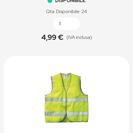
DISPONIBILE
Qta. Disponibile: 24
4,99 €
(IVA inclusa)