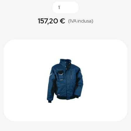
157,20 €
(IVA inclusa)