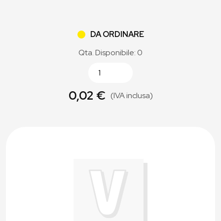
DA ORDINARE
Qta. Disponibile: 0
0,02 €
(IVA inclusa)