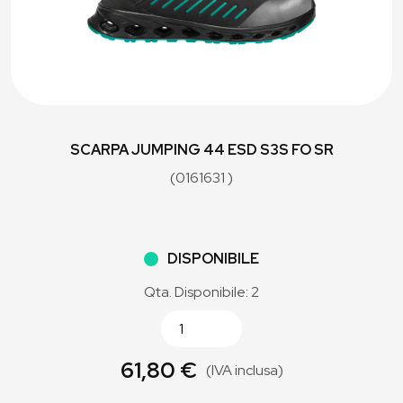
SCARPA JUMPING 44 ESD S3S FO SR
(0161631 )
DISPONIBILE
Qta. Disponibile: 2
61,80 €
(IVA inclusa)