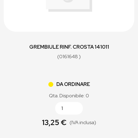
GREMBIULE RINF. CROSTA 141011
(0161648 )
DA ORDINARE
Qta. Disponibile: 0
13,25 €
(IVA inclusa)