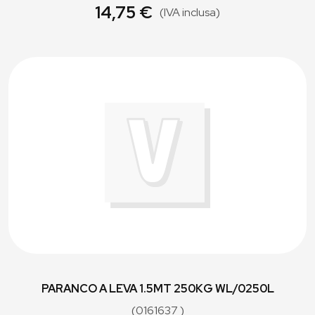
14,75 €
(IVA inclusa)
PARANCO A LEVA 1.5MT 250KG WL/0250L
(0161637 )