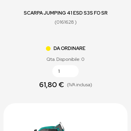
SCARPA JUMPING 41 ESD S3S FO SR
(0161628 )
DA ORDINARE
Qta. Disponibile: 0
61,80 €
(IVA inclusa)