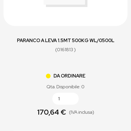
PARANCO A LEVA 1.5MT 500KG WL/0500L
(0161813 )
DA ORDINARE
Qta. Disponibile: 0
170,64 €
(IVA inclusa)