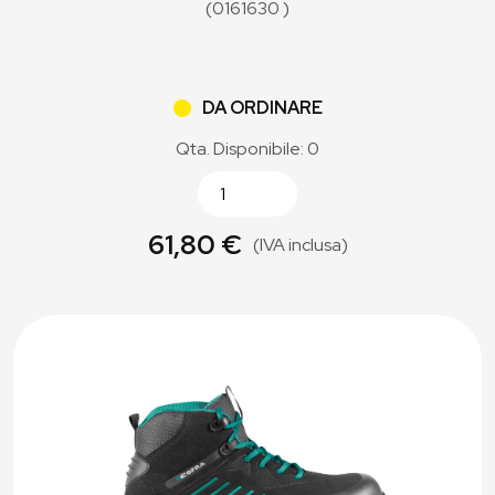
(0161630 )
DA ORDINARE
Qta. Disponibile: 0
61,80 €
(IVA inclusa)