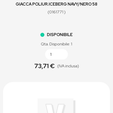
GIACCA POLIUR.ICEBERG NAVY/NERO 58
(0161771 )
DISPONIBILE
Qta. Disponibile: 1
73,71 €
(IVA inclusa)