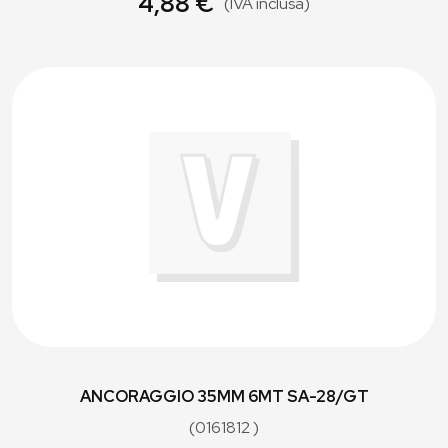
4,88 €
(IVA inclusa)
ANCORAGGIO 35MM 6MT SA-28/GT
(0161812 )