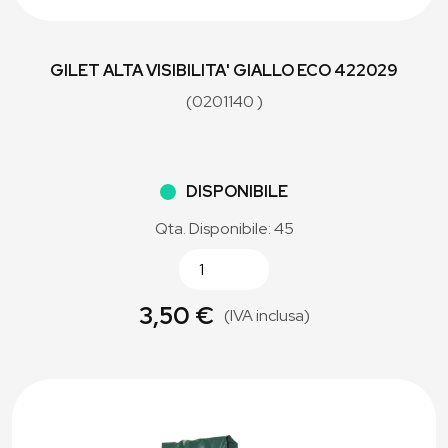
GILET ALTA VISIBILITA' GIALLO ECO 422029
(0201140 )
DISPONIBILE
Qta. Disponibile: 45
3,50 €
(IVA inclusa)