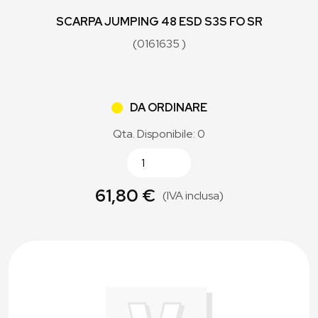
SCARPA JUMPING 48 ESD S3S FO SR
(0161635 )
DA ORDINARE
Qta. Disponibile: 0
61,80 €
(IVA inclusa)