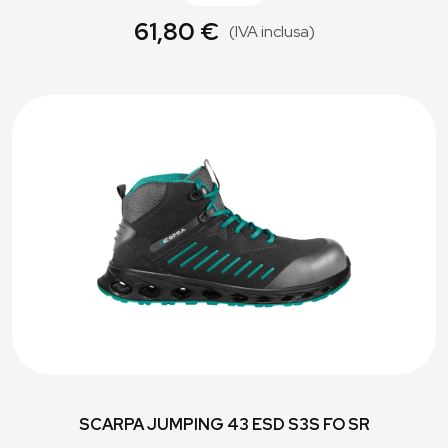
61,80 €
(IVA inclusa)
SCARPA JUMPING 43 ESD S3S FO SR