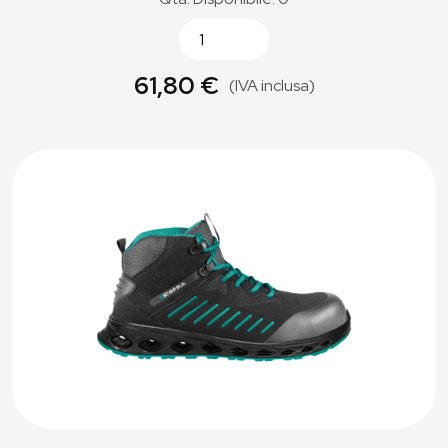
61,80 €
(IVA inclusa)