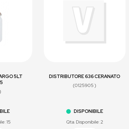
ARGO 5LT
DISTRIBUTORE 636 CERANATO
05
(0125905 )
)
BILE
DISPONIBILE
le: 15
Qta. Disponibile: 2