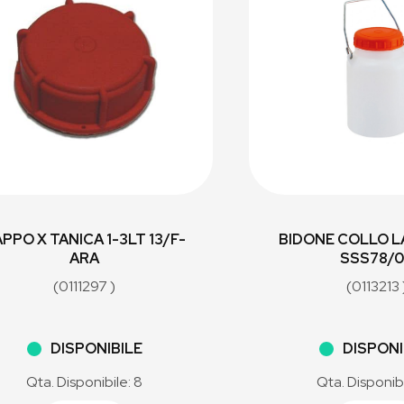
PPO X TANICA 1-3LT 13/F-
BIDONE COLLO L
ARA
SSS78/
(0111297 )
(0113213 
DISPONIBILE
DISPONI
Qta. Disponibile: 8
Qta. Disponibi