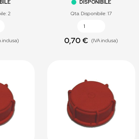
BILE
DISPONIBILE
ile: 2
Qta. Disponibile: 17
0,70 €
A inclusa)
(IVA inclusa)