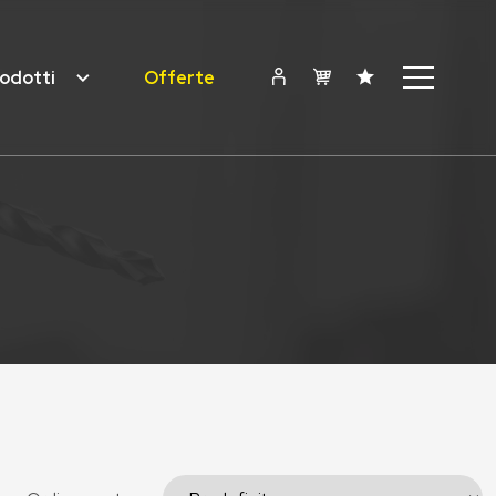
odotti
Offerte