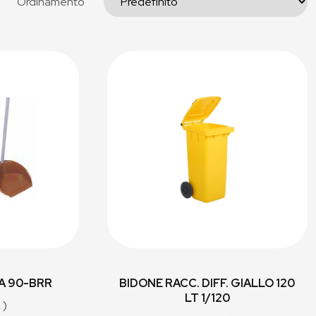
Ordinamento
A 90-BRR
BIDONE RACC. DIFF. GIALLO 120
LT 1/120
 )