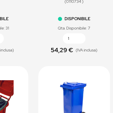
(0110734 )
BILE
DISPONIBILE
le: 31
Qta. Disponibile: 7
54,29 €
 inclusa)
(IVA inclusa)