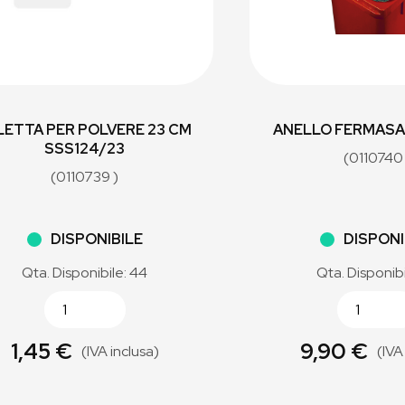
LETTA PER POLVERE 23 CM
ANELLO FERMASA
SSS124/23
(0110740 
(0110739 )
DISPONIBILE
DISPONI
Qta. Disponibile: 44
Qta. Disponibi
1,45 €
9,90 €
(IVA inclusa)
(IVA