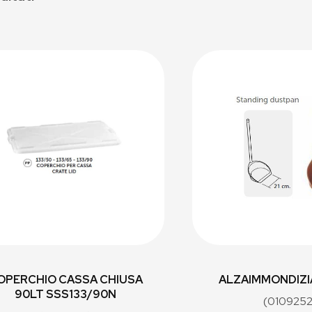
OPERCHIO CASSA CHIUSA
ALZAIMMONDIZI
90LT SSS133/90N
(0109252