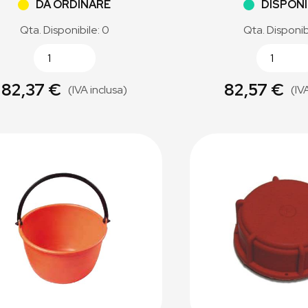
DA ORDINARE
DISPONI
Qta. Disponibile: 0
Qta. Disponib
82,37 €
82,57 €
(IVA inclusa)
(IV