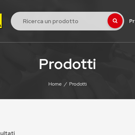
Pr
Prodotti
Home
/
Prodotti
sultati