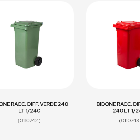
ONE RACC. DIFF. VERDE 240
BIDONE RACC. DI
LT 1/240
240 LT 1/
(0110742 )
(0110743 