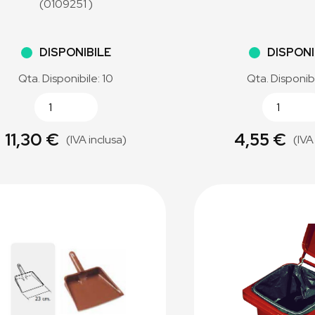
(0109251 )
DISPONIBILE
DISPONI
Qta. Disponibile: 10
Qta. Disponibi
11,30 €
4,55 €
(IVA inclusa)
(IVA