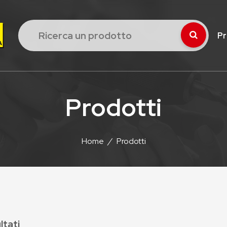
Pr
Prodotti
Home
/
Prodotti
ltati