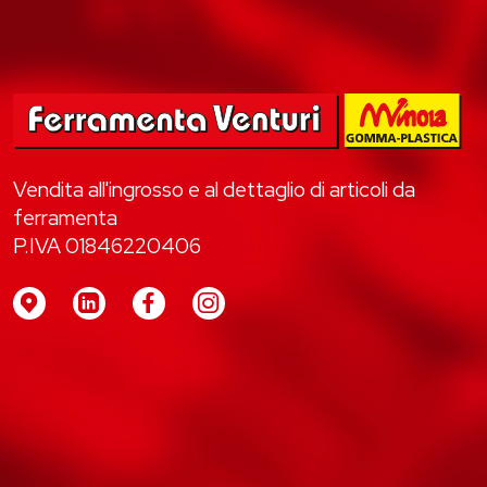
Vendita all'ingrosso e al dettaglio di articoli da
ferramenta
P.IVA 01846220406