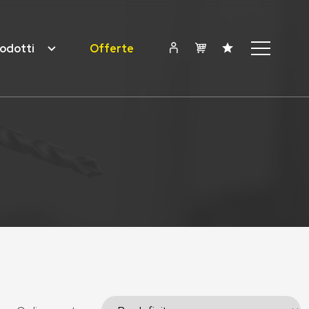
odotti
Offerte