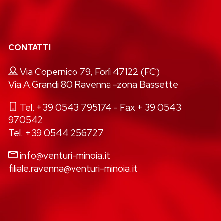
CONTATTI
Via Copernico 79, Forlì 47122 (FC)
Via A.Grandi 80 Ravenna -zona Bassette
Tel. +39 0543 795174
- Fax + 39 0543
970542
Tel. +39 0544 256727
info@venturi-minoia.it
filiale.ravenna@venturi-minoia.it