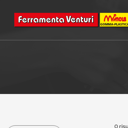
0 risu