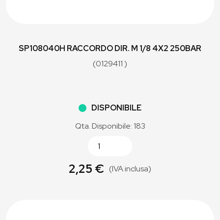
SP108040H RACCORDO DIR. M 1/8 4X2 250BAR
(0129411 )
DISPONIBILE
Qta. Disponibile: 183
2,25 €
(IVA inclusa)