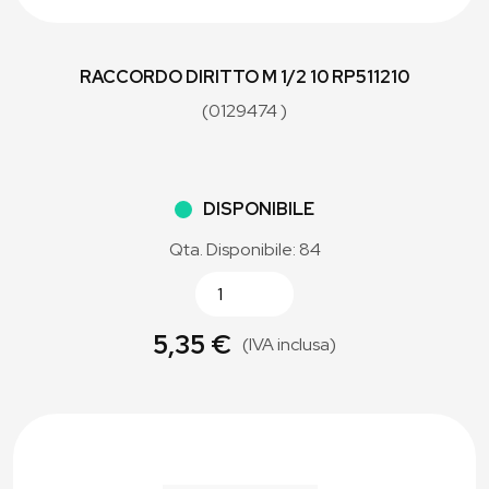
RACCORDO DIRITTO M 1/2 10 RP511210
(0129474 )
DISPONIBILE
Qta. Disponibile: 84
5,35 €
(IVA inclusa)