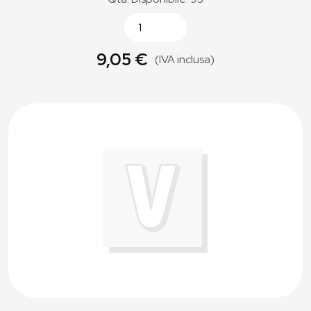
9,05 €
(IVA inclusa)