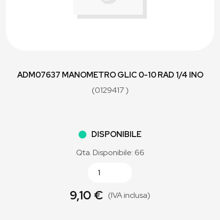
ADM07637 MANOMETRO GLIC 0-10 RAD 1/4 INO
(0129417 )
DISPONIBILE
Qta. Disponibile: 66
9,10 €
(IVA inclusa)