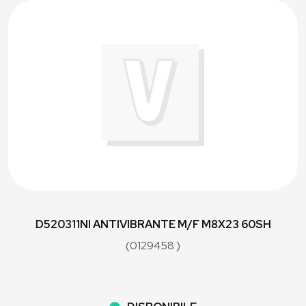
D520311NI ANTIVIBRANTE M/F M8X23 60SH
(0129458 )