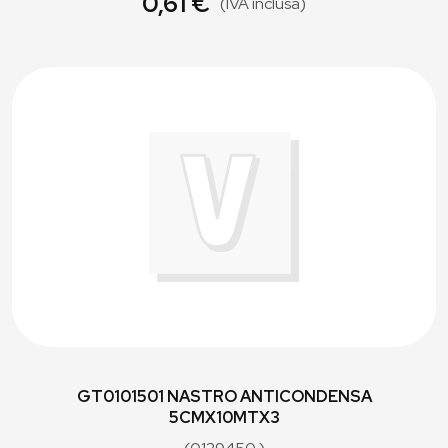
0,61 €
(IVA inclusa)
GT0101501 NASTRO ANTICONDENSA
5CMX10MTX3