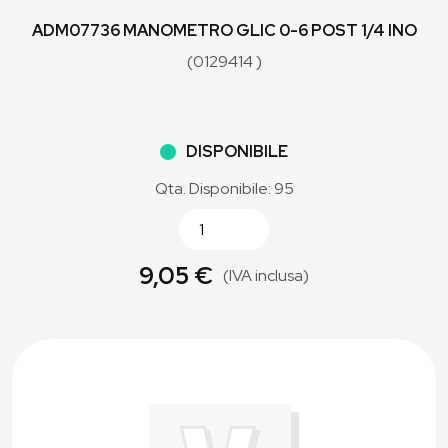
ADM07736 MANOMETRO GLIC 0-6 POST 1/4 INO
(0129414 )
DISPONIBILE
Qta. Disponibile: 95
9,05 €
(IVA inclusa)