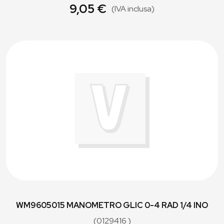
9,05 €
(IVA inclusa)
WM9605015 MANOMETRO GLIC 0-4 RAD 1/4 INO
(0129416 )