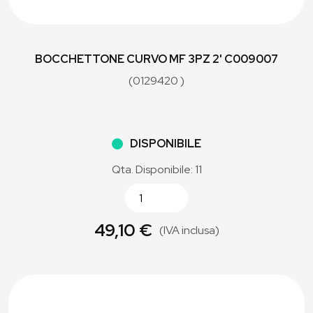
BOCCHETTONE CURVO MF 3PZ 2' C009007
(0129420 )
DISPONIBILE
Qta. Disponibile: 11
49,10 €
(IVA inclusa)