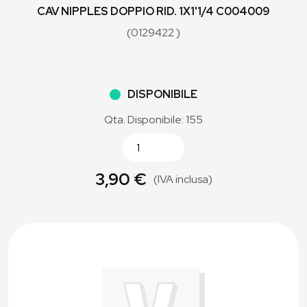
CAV NIPPLES DOPPIO RID. 1X1'1/4 C004009
(0129422 )
DISPONIBILE
Qta. Disponibile: 155
3,90 €
(IVA inclusa)