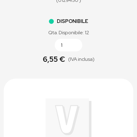
(0129450 )
DISPONIBILE
Qta. Disponibile: 12
6,55 €
(IVA inclusa)