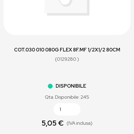
COT.030 010 080G FLEX 8F.MF 1/2X1/2 80CM
(0129280 )
DISPONIBILE
Qta. Disponibile: 245
5,05 €
(IVA inclusa)