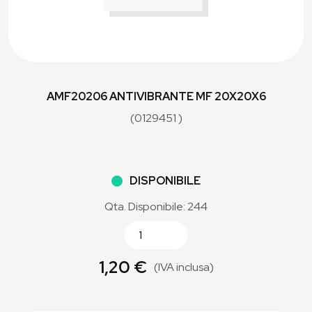
AMF20206 ANTIVIBRANTE MF 20X20X6
(0129451 )
DISPONIBILE
Qta. Disponibile: 244
1,20 €
(IVA inclusa)