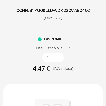
CONN. B1 PG09LED+VDR 220V AB0402
(0129226 )
DISPONIBILE
Qta. Disponibile: 167
4,47 €
(IVA inclusa)