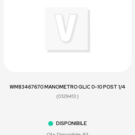
WM83467670 MANOMETRO GLIC 0-10 POST 1/4
(0129413 )
DISPONIBILE
Qta. Disponibile: 93