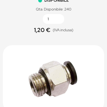
DISPONIBILE
Qta. Disponibile: 240
1,20 €
(IVA inclusa)