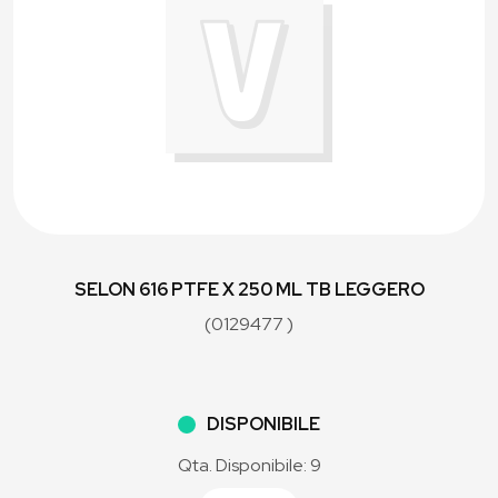
SELON 616 PTFE X 250 ML TB LEGGERO
(0129477 )
DISPONIBILE
Qta. Disponibile: 9