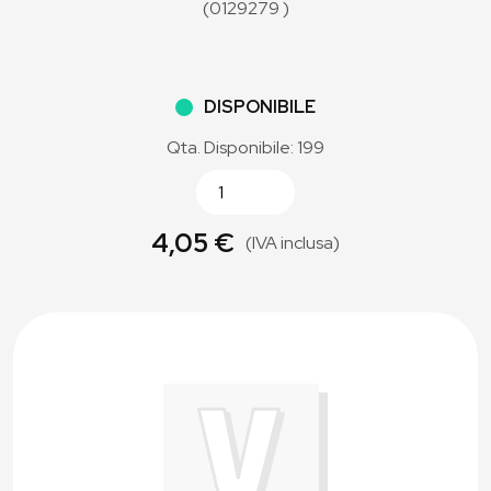
(0129279 )
DISPONIBILE
Qta. Disponibile: 199
4,05 €
(IVA inclusa)