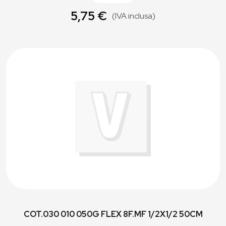
5,75 €
(IVA inclusa)
COT.030 010 050G FLEX 8F.MF 1/2X1/2 50CM