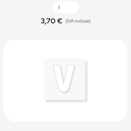
3,70 €
(IVA inclusa)