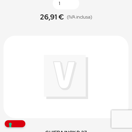
26,91 €
(IVA inclusa)