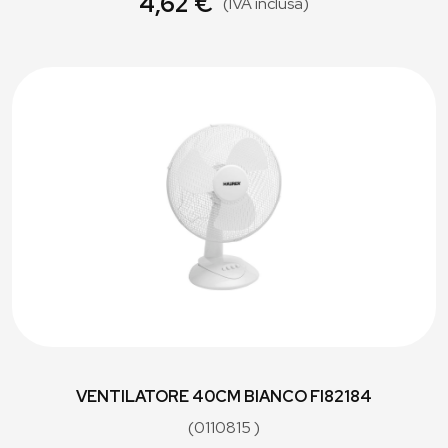
4,62 €
(IVA inclusa)
VENTILATORE 40CM BIANCO FI82184
(0110815 )