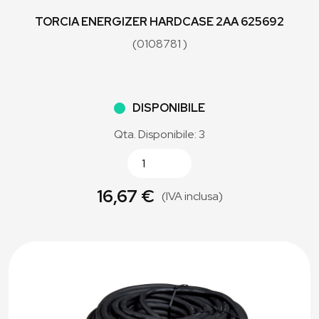
TORCIA ENERGIZER HARDCASE 2AA 625692
(0108781 )
DISPONIBILE
Qta. Disponibile: 3
16,67 €
(IVA inclusa)