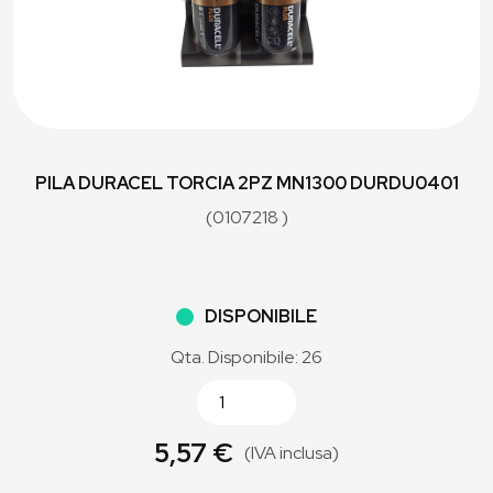
PILA DURACEL TORCIA 2PZ MN1300 DURDU0401
(0107218 )
DISPONIBILE
Qta. Disponibile: 26
5,57 €
(IVA inclusa)