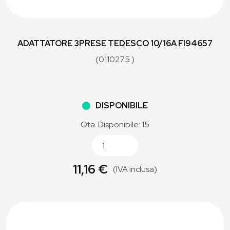
ADATTATORE 3PRESE TEDESCO 10/16A FI94657
(0110275 )
DISPONIBILE
Qta. Disponibile: 15
11,16 €
(IVA inclusa)