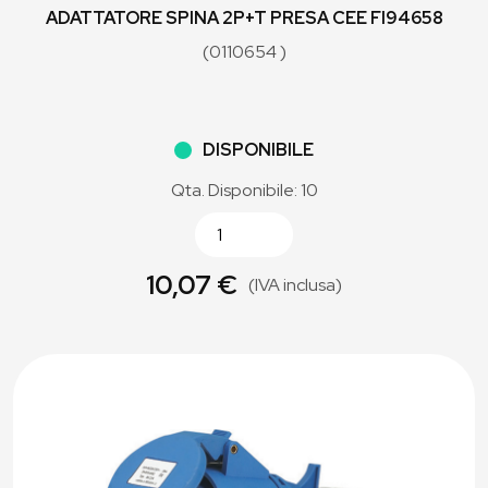
ADATTATORE SPINA 2P+T PRESA CEE FI94658
(0110654 )
DISPONIBILE
Qta. Disponibile: 10
10,07 €
(IVA inclusa)