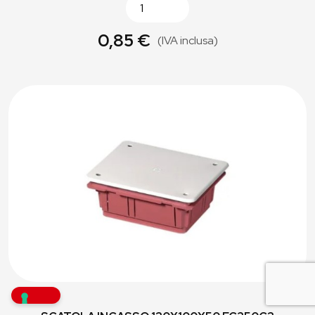
0,85 €
(IVA inclusa)