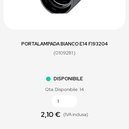
PORTALAMPADA BIANCO E14 FI93204
(0109281 )
DISPONIBILE
Qta. Disponibile: 14
2,10 €
(IVA inclusa)