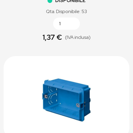
DISPONIBILE
Qta. Disponibile: 53
1,37 €
(IVA inclusa)