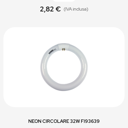
2,82 €
(IVA inclusa)
NEON CIRCOLARE 32W FI93639