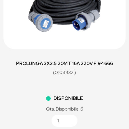
PROLUNGA 3X2.5 20MT 16A 220V FI94666
(0108932 )
DISPONIBILE
Qta. Disponibile: 6