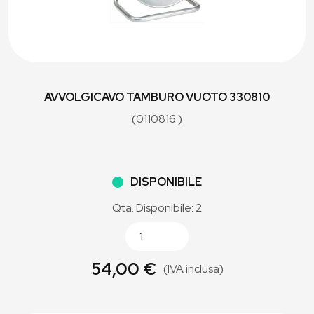
AVVOLGICAVO TAMBURO VUOTO 330810
(0110816 )
DISPONIBILE
Qta. Disponibile: 2
54,00 €
(IVA inclusa)