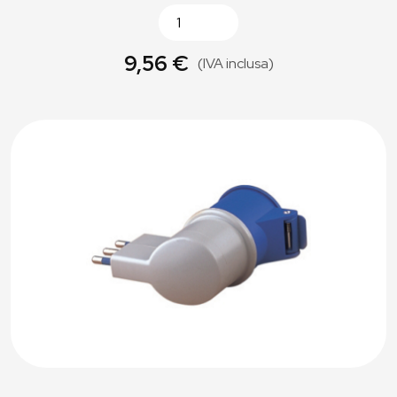
9,56 €
(IVA inclusa)