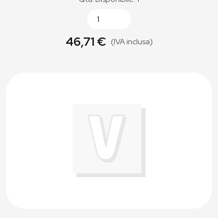
46,71 €
(IVA inclusa)