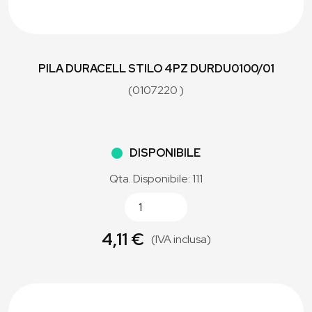
PILA DURACELL STILO 4PZ DURDU0100/01
(0107220 )
DISPONIBILE
Qta. Disponibile: 111
4,11 €
(IVA inclusa)