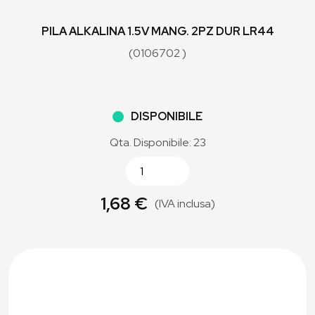
PILA ALKALINA 1.5V MANG. 2PZ DUR LR44
(0106702 )
DISPONIBILE
Qta. Disponibile: 23
1,68 €
(IVA inclusa)