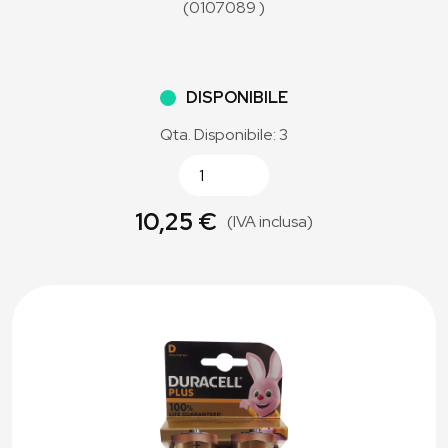
(0107089 )
DISPONIBILE
Qta. Disponibile: 3
10,25 €
(IVA inclusa)