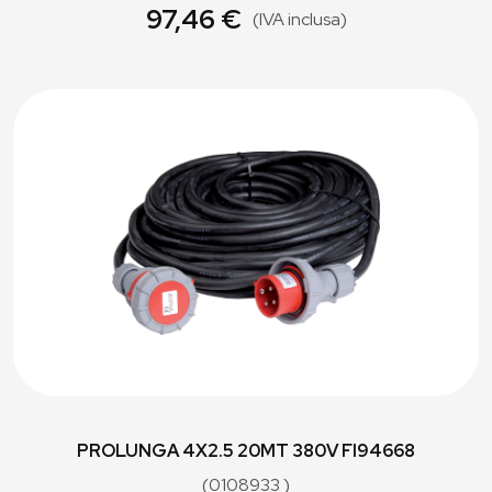
97,46 €
(IVA inclusa)
PROLUNGA 4X2.5 20MT 380V FI94668
(0108933 )