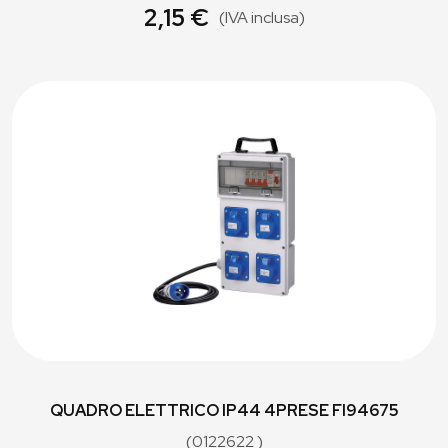
2,15 €
(IVA inclusa)
QUADRO ELETTRICO IP44 4PRESE FI94675
(0122622 )