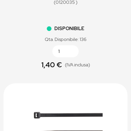
(0120035 )
DISPONIBILE
Qta. Disponibile: 136
1,40 €
(IVA inclusa)