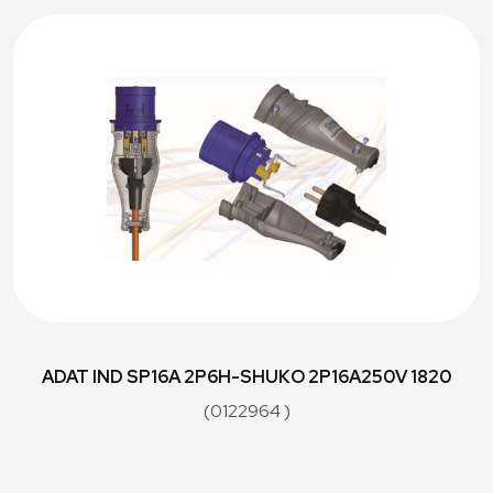
ADAT IND SP16A 2P6H-SHUKO 2P16A250V 1820
(0122964 )