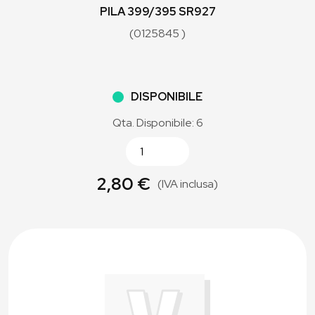
PILA 399/395 SR927
(0125845 )
DISPONIBILE
Qta. Disponibile: 6
2,80 €
(IVA inclusa)