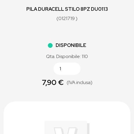
PILA DURACELL STILO 8PZ DU0113
(0121719 )
DISPONIBILE
Qta. Disponibile: 110
7,90 €
(IVA inclusa)