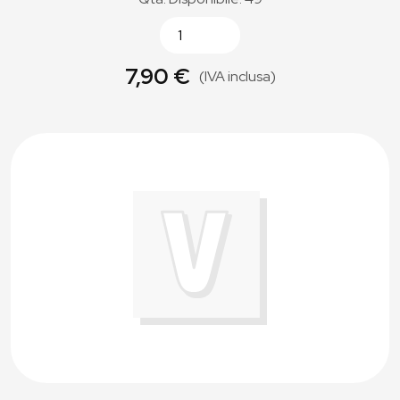
7,90 €
(IVA inclusa)