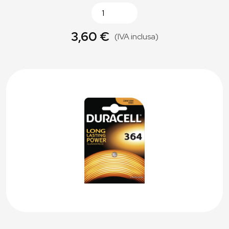
3,60 €
(IVA inclusa)