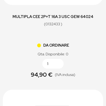
MULTIPLA CEE 2P+T 16A 3 USC GEW 64024
(0132433 )
DA ORDINARE
Qta. Disponibile: 0
94,90 €
(IVA inclusa)