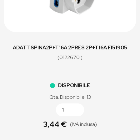
ADATT.SPINA2P+T16A 2PRES 2P+T16A FI51905
(0122670 )
DISPONIBILE
Qta. Disponibile: 13
3,44 €
(IVA inclusa)