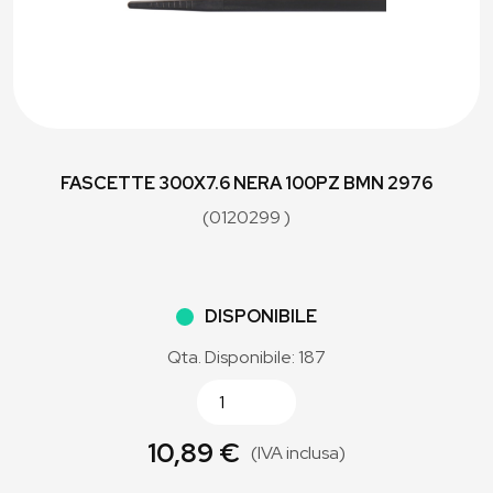
FASCETTE 300X7.6 NERA 100PZ BMN 2976
(0120299 )
DISPONIBILE
Qta. Disponibile: 187
10,89 €
(IVA inclusa)