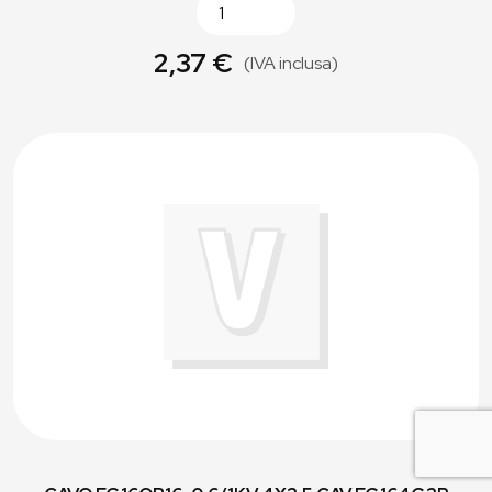
2,37 €
(IVA inclusa)