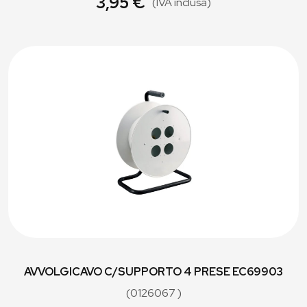
3,95 €
(IVA inclusa)
AVVOLGICAVO C/SUPPORTO 4 PRESE EC69903
(0126067 )