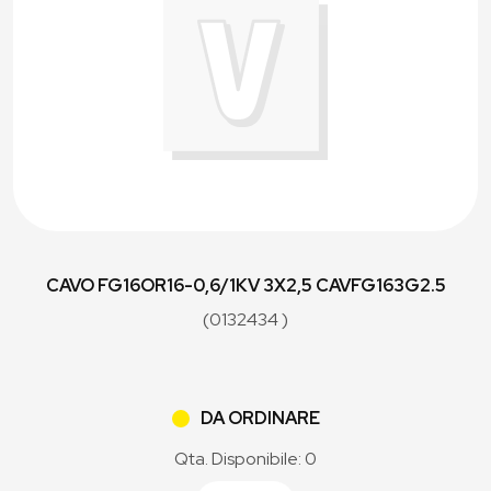
CAVO FG16OR16-0,6/1KV 3X2,5 CAVFG163G2.5
(0132434 )
DA ORDINARE
Qta. Disponibile: 0