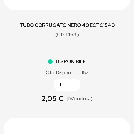
TUBO CORRUGATO NERO 40 ECTC1540
(0123468 )
DISPONIBILE
Qta. Disponibile: 162
2,05 €
(IVA inclusa)