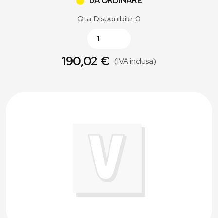
DA ORDINARE
Qta. Disponibile: 0
190,02 €
(IVA inclusa)