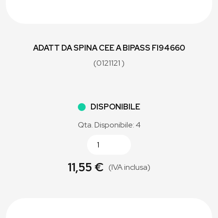
ADATT DA SPINA CEE A BIPASS FI94660
(0121121 )
DISPONIBILE
Qta. Disponibile: 4
11,55 €
(IVA inclusa)