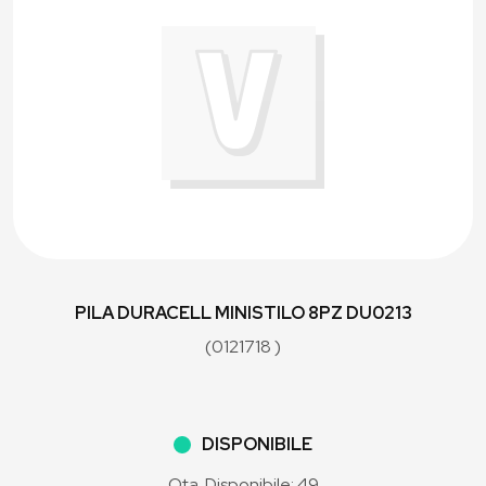
PILA DURACELL MINISTILO 8PZ DU0213
(0121718 )
DISPONIBILE
Qta. Disponibile: 49