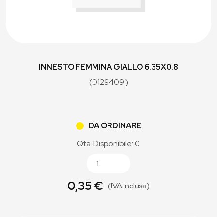
INNESTO FEMMINA GIALLO 6.35X0.8
(0129409 )
DA ORDINARE
Qta. Disponibile: 0
0,35 €
(IVA inclusa)