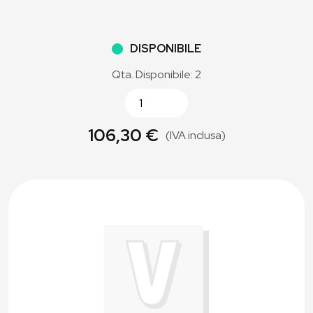
DISPONIBILE
Qta. Disponibile: 2
106,30 €
(IVA inclusa)