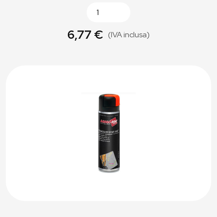
6,77 €
(IVA inclusa)