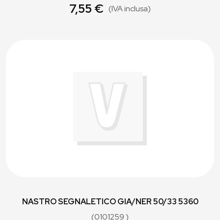
7,55 €
(IVA inclusa)
NASTRO SEGNALETICO GIA/NER 50/33 5360
(0101259 )