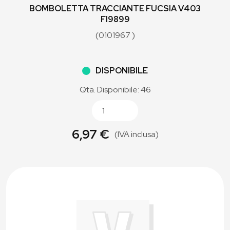
BOMBOLETTA TRACCIANTE FUCSIA V403
FI9899
(0101967 )
DISPONIBILE
Qta. Disponibile: 46
6,97 €
(IVA inclusa)