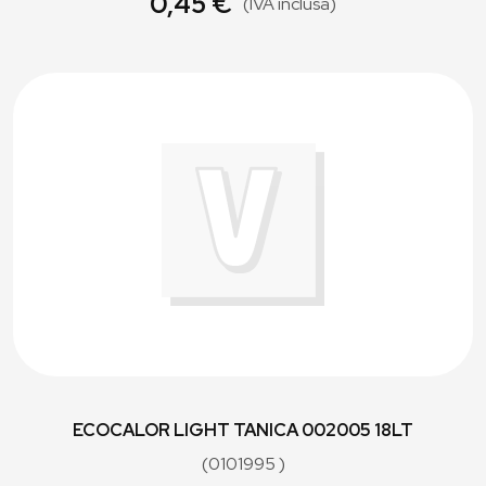
0,45 €
(IVA inclusa)
ECOCALOR LIGHT TANICA 002005 18LT
(0101995 )