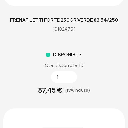
FRENAFILETTI FORTE 250GR VERDE 83.54/250
(0102476 )
DISPONIBILE
Qta. Disponibile: 10
87,45 €
(IVA inclusa)