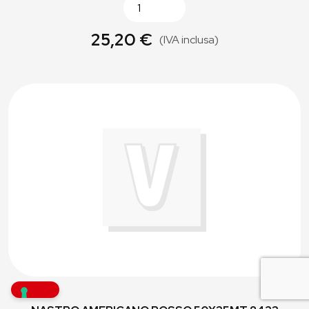
25,20 €
(IVA inclusa)