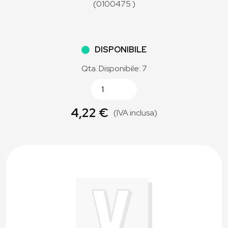
(0100475 )
DISPONIBILE
Qta. Disponibile: 7
4,22 €
(IVA inclusa)