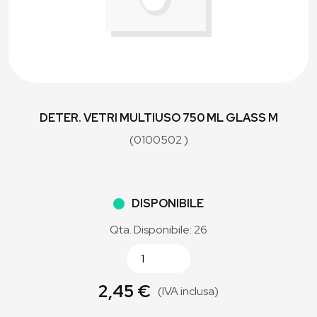
DETER. VETRI MULTIUSO 750 ML GLASS M
(0100502 )
DISPONIBILE
Qta. Disponibile: 26
2,45 €
(IVA inclusa)