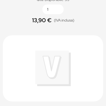
13,90 €
(IVA inclusa)