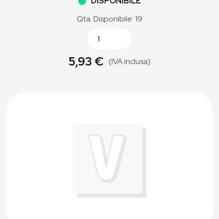
DISPONIBILE
Qta. Disponibile: 19
5,93 €
(IVA inclusa)