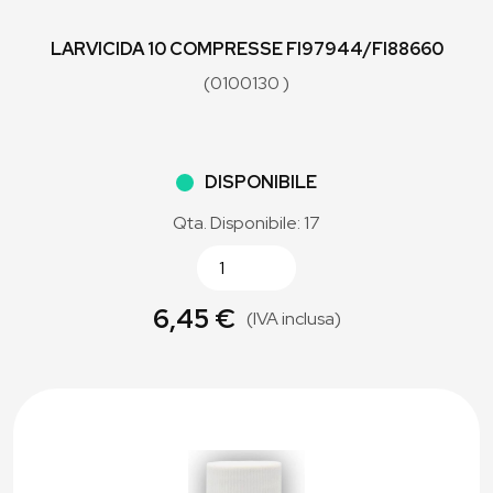
LARVICIDA 10 COMPRESSE FI97944/FI88660
(0100130 )
DISPONIBILE
Qta. Disponibile: 17
6,45 €
(IVA inclusa)