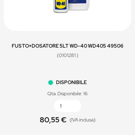
FUSTO+DOSATORE 5LT WD-40 WD405 49506
(0101281 )
DISPONIBILE
Qta. Disponibile: 16
80,55 €
(IVA inclusa)