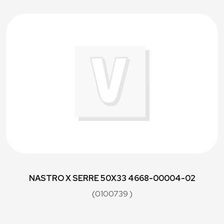
NASTRO X SERRE 50X33 4668-00004-02
(0100739 )