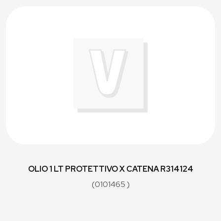
OLIO 1 LT PROTETTIVO X CATENA R314124
(0101465 )