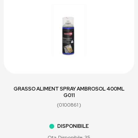
GRASSO ALIMENT SPRAY AMBROSOL 400ML
G011
(0100861 )
DISPONIBILE
Qta. Disponibile: 35