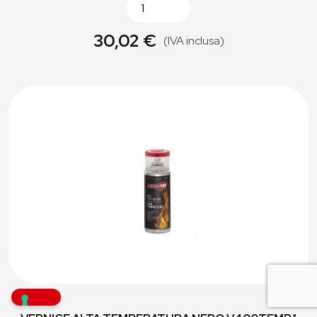
30,02 €
(IVA inclusa)