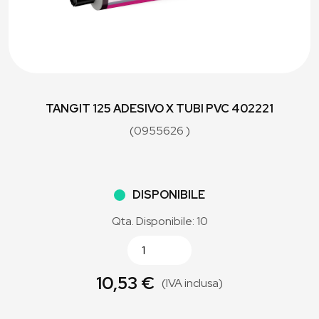
TANGIT 125 ADESIVO X TUBI PVC 402221
(0955626 )
DISPONIBILE
Qta. Disponibile: 10
10,53 €
(IVA inclusa)