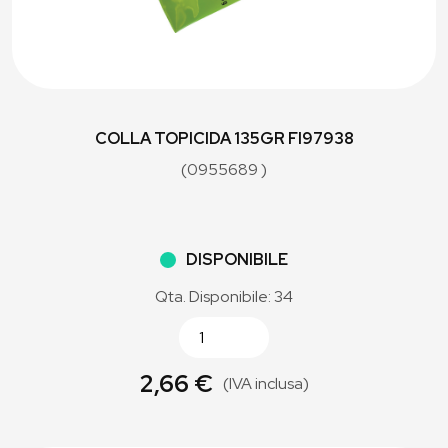
COLLA TOPICIDA 135GR FI97938
(0955689 )
DISPONIBILE
Qta. Disponibile: 34
2,66 €
(IVA inclusa)