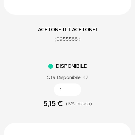
ACETONE 1 LT ACETONE1
(0955588 )
DISPONIBILE
Qta. Disponibile: 47
5,15 €
(IVA inclusa)