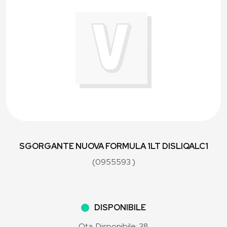
SGORGANTE NUOVA FORMULA 1LT DISLIQALC1
(0955593 )
DISPONIBILE
Qta. Disponibile: 38