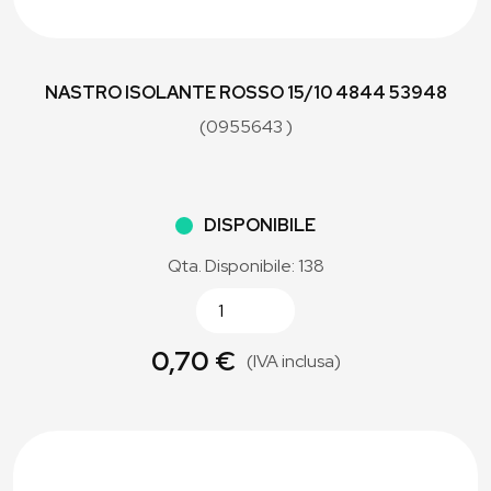
NASTRO ISOLANTE ROSSO 15/10 4844 53948
(0955643 )
DISPONIBILE
Qta. Disponibile: 138
0,70 €
(IVA inclusa)