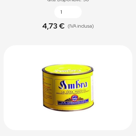
4,73 €
(IVA inclusa)