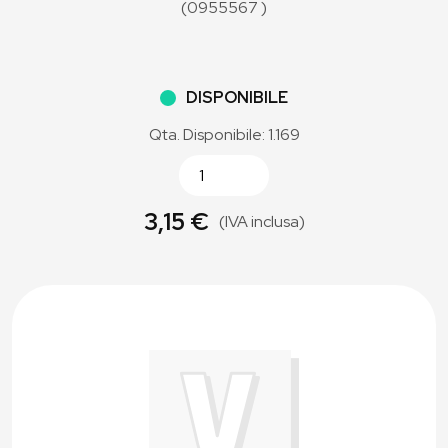
(0955567 )
DISPONIBILE
Qta. Disponibile: 1.169
3,15 €
(IVA inclusa)