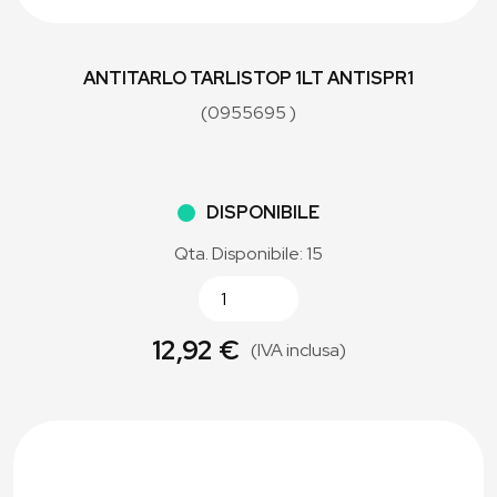
ANTITARLO TARLISTOP 1LT ANTISPR1
(0955695 )
DISPONIBILE
Qta. Disponibile: 15
12,92 €
(IVA inclusa)