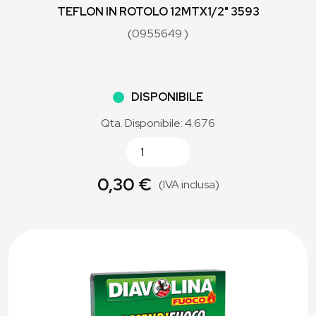
TEFLON IN ROTOLO 12MTX1/2" 3593
(0955649 )
DISPONIBILE
Qta. Disponibile: 4.676
0,30 €
(IVA inclusa)