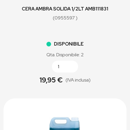
CERA AMBRA SOLIDA 1/2LT AMB111831
(0955597 )
DISPONIBILE
Qta. Disponibile: 2
19,95 €
(IVA inclusa)