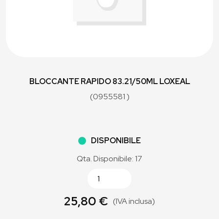
BLOCCANTE RAPIDO 83.21/50ML LOXEAL
(0955581 )
DISPONIBILE
Qta. Disponibile: 17
25,80 €
(IVA inclusa)