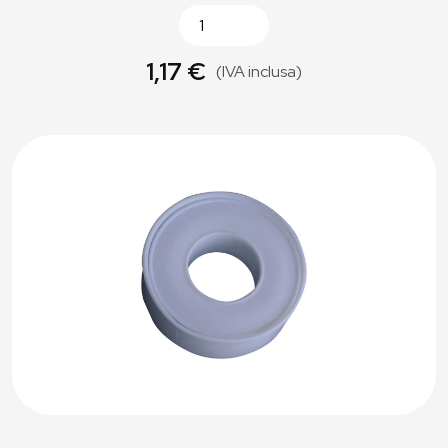
1,17 €
(IVA inclusa)