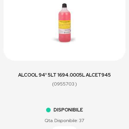
ALCOOL 94° 5LT 1694.0005L ALCET945
(0955703 )
DISPONIBILE
Qta. Disponibile: 37