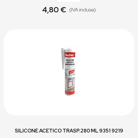
4,80 €
(IVA inclusa)
SILICONE ACETICO TRASP.280 ML 9351 9219