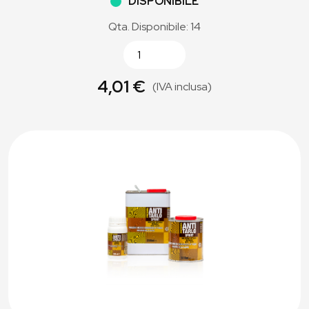
DISPONIBILE
Qta. Disponibile: 14
4,01 €
(IVA inclusa)