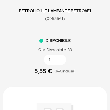
PETROLIO 1 LT LAMPANTE PETROAE1
(0955561 )
DISPONIBILE
Qta. Disponibile: 33
5,55 €
(IVA inclusa)