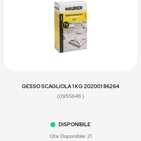
GESSO SCAGLIOLA 1 KG 202001 86264
(0955648 )
DISPONIBILE
Qta. Disponibile: 21