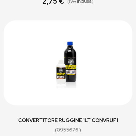
2,75 €
(IVA inclusa)
CONVERTITORE RUGGINE 1LT CONVRUF1
(0955676 )