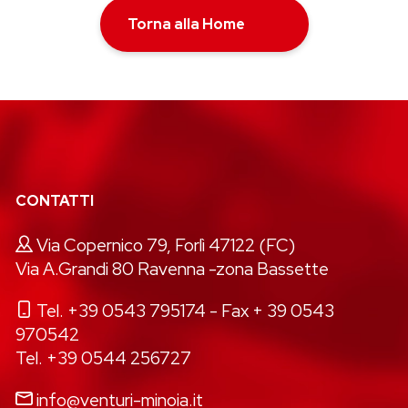
Torna alla Home
CONTATTI
Via Copernico 79, Forlì 47122 (FC)
Via A.Grandi 80 Ravenna -zona Bassette
Tel. +39 0543 795174
- Fax + 39 0543
970542
Tel. +39 0544 256727
info@venturi-minoia.it