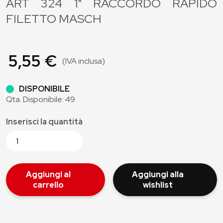
ART 324 1" RACCORDO RAPIDO
FILETTO MASCH
5,55 €
(IVA inclusa)
DISPONIBILE
Qta. Disponibile: 49
Inserisci la quantità
Aggiungi al
Aggiungi alla
carrello
wishlist