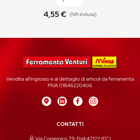
4,55 €
(IVA inclusa)
Vendita all'ingrosso e al dettaglio di articoli da ferramenta
P.IVA 01846220406
CONTATTI
Via Copernico 79, Forlì 47122 (FC)