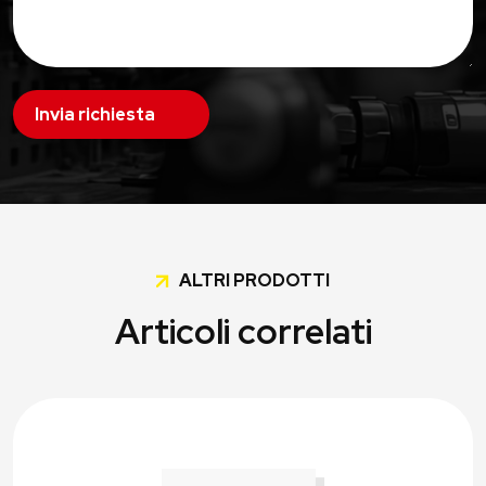
Invia richiesta
ALTRI PRODOTTI
Articoli correlati