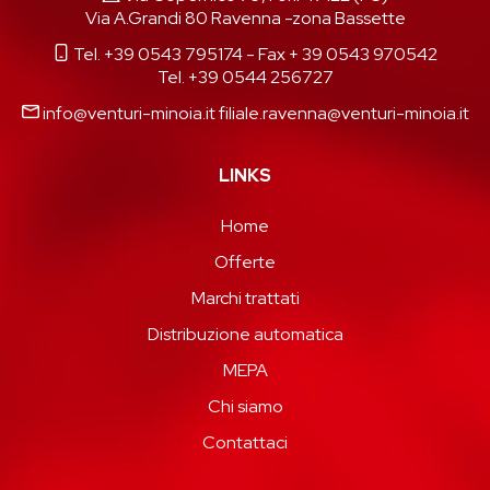
Via A.Grandi 80 Ravenna -zona Bassette
Tel. +39 0543 795174
- Fax + 39 0543 970542
Tel. +39 0544 256727
info@venturi-minoia.it
filiale.ravenna@venturi-minoia.it
LINKS
Home
Offerte
Marchi trattati
Distribuzione automatica
MEPA
Chi siamo
Contattaci