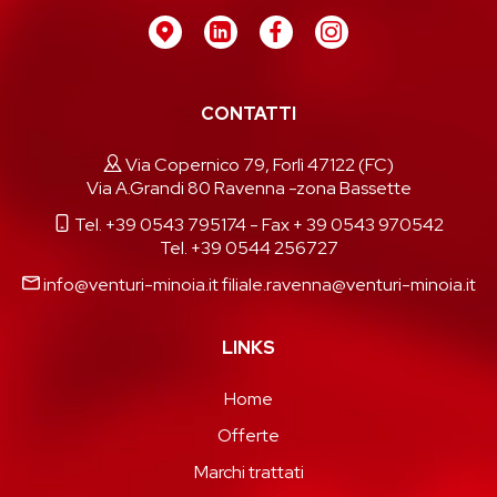
CONTATTI
Via Copernico 79, Forlì 47122 (FC)
Via A.Grandi 80 Ravenna -zona Bassette
Tel. +39 0543 795174
- Fax + 39 0543 970542
Tel. +39 0544 256727
info@venturi-minoia.it
filiale.ravenna@venturi-minoia.it
LINKS
Home
Offerte
Marchi trattati