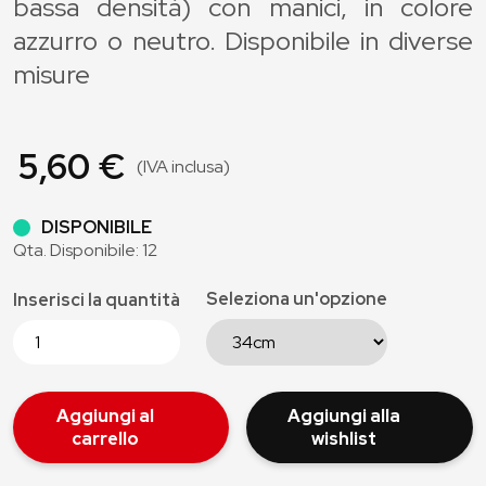
bassa densità) con manici, in colore
azzurro o neutro. Disponibile in diverse
misure
5,60 €
(IVA inclusa)
DISPONIBILE
Qta. Disponibile: 12
Seleziona un'opzione
Inserisci la quantità
Aggiungi al
Aggiungi alla
carrello
wishlist