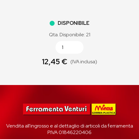
DISPONIBILE
Qta. Disponibile: 21
12,45 €
(IVA inclusa)
Vendita all'ingrosso e al dettaglio di articoli da ferramenta
P.IVA 01846220406