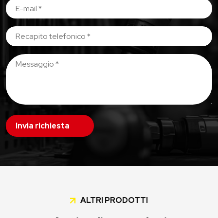
Invia richiesta
ALTRI PRODOTTI