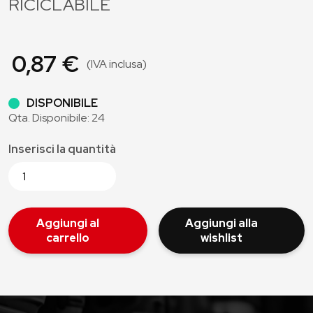
RICICLABILE
0,87 €
(IVA inclusa)
DISPONIBILE
Qta. Disponibile: 24
Inserisci la quantità
Aggiungi al
Aggiungi alla
carrello
wishlist