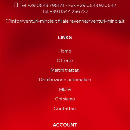
Tel. +39 0543 795174
- Fax + 39 0543 970542
Tel. +39 0544 256727
info@venturi-minoia.it
filiale.ravenna@venturi-minoia.it
LINKS
Home
Offerte
Marchi trattati
Distribuzione automatica
MEPA
Chi siamo
Contattaci
ACCOUNT