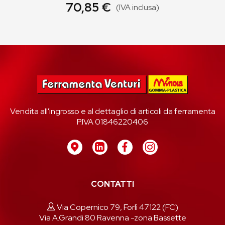
70,85 €
(IVA inclusa)
Vendita all'ingrosso e al dettaglio di articoli da ferramenta
P.IVA 01846220406
CONTATTI
Via Copernico 79, Forlì 47122 (FC)
Via A.Grandi 80 Ravenna -zona Bassette