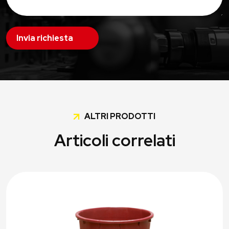
Invia richiesta
ALTRI PRODOTTI
Articoli correlati